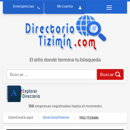
El sitio donde termina tu búsqueda
138
empresas registradas hasta el momento
Usted está aquí
DirectorioTizimin
TRIO TIZIMIN