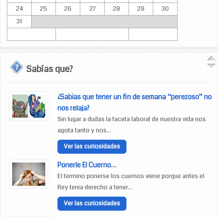
24
25
26
27
28
29
30
31
Sabías que?
¿Sabias que tener un fin de semana “perezoso” no
nos relaja?
Sin lugar a dudas la faceta laboral de nuestra vida nos
agota tanto y nos...
Ver las curiosidades
Ponerle El Cuerno…
El termino ponerse los cuernos viene porque antes el
Rey tenia derecho a tener...
Ver las curiosidades