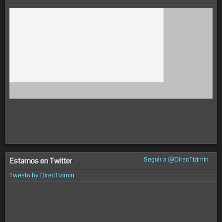
Seguir a @DirecTizimin
Estamos en Twitter
Tweets by DirecTizimin