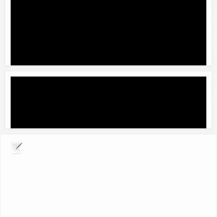
Explora por giros comerciales
TRIO TIZIMIN
Contacto:
Carlos Josue Cen Galan