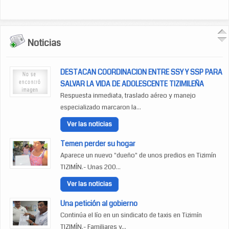
Noticias
DESTACAN COORDINACION ENTRE SSY Y SSP PARA
SALVAR LA VIDA DE ADOLESCENTE TIZIMILEÑA
Respuesta inmediata, traslado aéreo y manejo
especializado marcaron la...
Ver las noticias
Temen perder su hogar
Aparece un nuevo "dueño" de unos predios en Tizimín
TIZIMÍN.- Unas 200...
Ver las noticias
Una petición al gobierno
Continúa el lío en un sindicato de taxis en Tizimín
TIZIMÍN.- Familiares y...