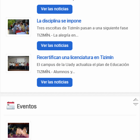
Ver las noticias
La disciplina se impone
Tres escoltas de Tizimín pasan a una siguiente fase
TIZIMÍN.- La alegría en...
Ver las noticias
Recertifican una licenciatura en Tizimín
El campus de la Uady actualiza el plan de Educación
TIZIMÍN.- Alumnos y...
Ver las noticias
Eventos