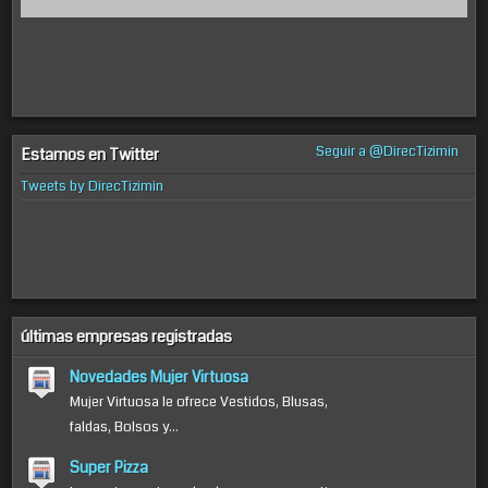
Seguir a @DirecTizimin
Estamos en Twitter
Tweets by DirecTizimin
últimas empresas registradas
Novedades Mujer Virtuosa
Mujer Virtuosa le ofrece Vestidos, Blusas,
faldas, Bolsos y...
Super Pizza