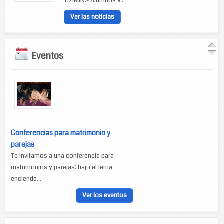
TIZIMÍN.- Alumnos y...
Ver las noticias
Eventos
Conferencias para matrimonio y
parejas
Te invitamos a una conferencia para
matrimonios y parejas: bajo el lema
enciende...
Ver los eventos