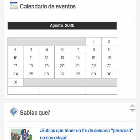
Calendario de eventos
Agosto 2026
Lun
Mar
Mié
Jue
Vie
Sáb
Dom
1
2
3
4
5
6
7
8
9
10
11
12
13
14
15
16
17
18
19
20
21
22
23
24
25
26
27
28
29
30
31
Sabías que?
¿Sabias que tener un fin de semana “perezoso”
no nos relaja?