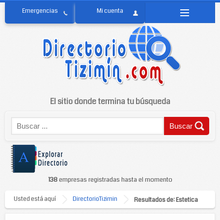
El sitio donde termina tu búsqueda
138
empresas registradas hasta el momento
Usted está aquí
DirectorioTizimin
Resultados de: Estetica