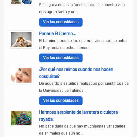
Sin lugar a dudas la faceta laboral de nuestra vida
nos agota tanto y nos...
Ver las curiosidades
Ponerle El Cuerno…
El termino ponerse los cuernos viene porque antes
el Rey tenia derecho a tener...
Ver las curiosidades
¿Por qué nos reímos cuando nos hacen
cosquillas?
De acuerdo a estudios realizados por científicos de
la Universidad de Tubinga...
Ver las curiosidades
Hermosa serpiente de jarretera o culebra
rayada.
No cabe duda de que hay muchísimas variedades
de animales que aún no...