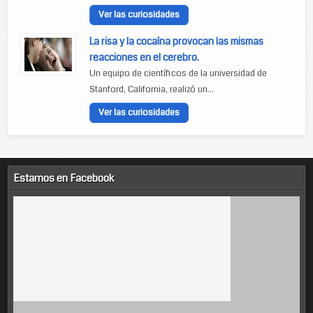
Ver las curiosidades
La risa y la cocaína provocan las mismas
reacciones en el cerebro.
Un equipo de científicos de la universidad de
Stanford, California, realizó un...
Ver las curiosidades
Estamos en Facebook