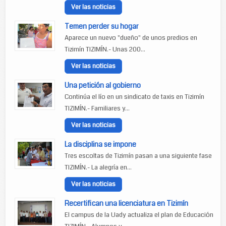
Ver las noticias
Temen perder su hogar
Aparece un nuevo "dueño" de unos predios en
Tizimín TIZIMÍN.- Unas 200...
Ver las noticias
Una petición al gobierno
Continúa el lío en un sindicato de taxis en Tizimín
TIZIMÍN.- Familiares y...
Ver las noticias
La disciplina se impone
Tres escoltas de Tizimín pasan a una siguiente fase
TIZIMÍN.- La alegría en...
Ver las noticias
Recertifican una licenciatura en Tizimín
El campus de la Uady actualiza el plan de Educación