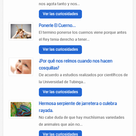
nos agota tanto y nos...
Ver las curiosidades
Ponerle El Cuerno…
El termino ponerse los cuernos viene porque antes
el Rey tenia derecho a tener...
Ver las curiosidades
¿Por qué nos reímos cuando nos hacen
cosquillas?
De acuerdo a estudios realizados por científicos de
la Universidad de Tubinga...
Ver las curiosidades
Hermosa serpiente de jarretera o culebra
rayada.
No cabe duda de que hay muchísimas variedades
de animales que aún no...
Ver las curiosidades