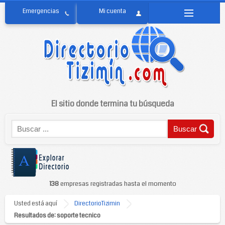
El sitio donde termina tu búsqueda
138
empresas registradas hasta el momento
Usted está aquí
DirectorioTizimin
Resultados de: soporte tecnico