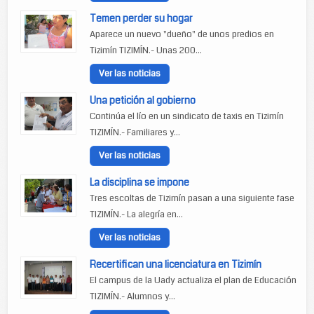
Temen perder su hogar
Aparece un nuevo "dueño" de unos predios en
Tizimín TIZIMÍN.- Unas 200...
Ver las noticias
Una petición al gobierno
Continúa el lío en un sindicato de taxis en Tizimín
TIZIMÍN.- Familiares y...
Ver las noticias
La disciplina se impone
Tres escoltas de Tizimín pasan a una siguiente fase
TIZIMÍN.- La alegría en...
Ver las noticias
Recertifican una licenciatura en Tizimín
El campus de la Uady actualiza el plan de Educación
TIZIMÍN.- Alumnos y...