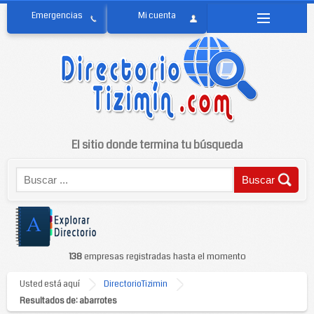
El sitio donde termina tu búsqueda
138
empresas registradas hasta el momento
Usted está aquí
DirectorioTizimin
Resultados de: abarrotes