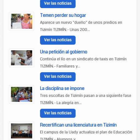
Ver las noticias
Temen perder su hogar
Aparece un nuevo "dueño" de unos predios en
Tizimín TIZIMÍN.- Unas 200...
Ver las noticias
Una petición al gobierno
Continúa el lío en un sindicato de taxis en Tizimín
TIZIMÍN.- Familiares y...
Ver las noticias
La disciplina se impone
Tres escoltas de Tizimín pasan a una siguiente fase
TIZIMÍN.- La alegría en...
Ver las noticias
Recertifican una licenciatura en Tizimín
El campus de la Uady actualiza el plan de Educación
TIZIMÍN.- Alumnos y...