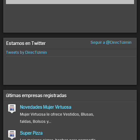
Seguir a @DirecTizimin
Estamos en Twitter
Tweets by DirecTizimin
últimas empresas registradas
Novedades Mujer Virtuosa
Mujer Virtuosa le ofrece Vestidos, Blusas,
faldas, Bolsos y...
Super Pizza