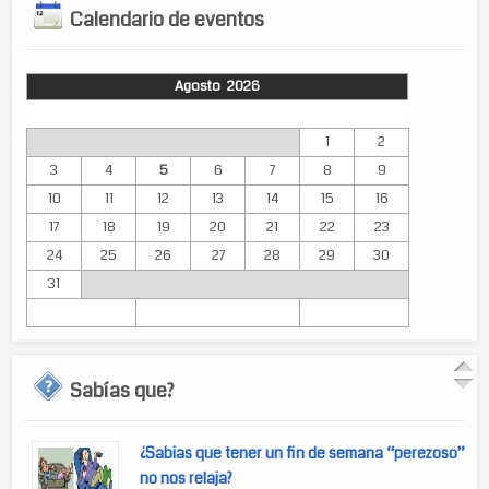
Calendario de eventos
Agosto 2026
Lun
Mar
Mié
Jue
Vie
Sáb
Dom
1
2
3
4
5
6
7
8
9
10
11
12
13
14
15
16
17
18
19
20
21
22
23
24
25
26
27
28
29
30
31
Sabías que?
¿Sabias que tener un fin de semana “perezoso”
no nos relaja?