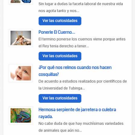
Sin lugar a dudas la faceta laboral de nuestra vida
nos agota tanto y nos...
Ver las curiosidades
Ponerle El Cuerno…
El termino ponerse los cuernos viene porque antes
el Rey tenia derecho a tener...
Ver las curiosidades
¿Por qué nos reímos cuando nos hacen
cosquillas?
De acuerdo a estudios realizados por científicos de
la Universidad de Tubinga...
Ver las curiosidades
Hermosa serpiente de jarretera o culebra
rayada.
No cabe duda de que hay muchísimas variedades
de animales que aún no...