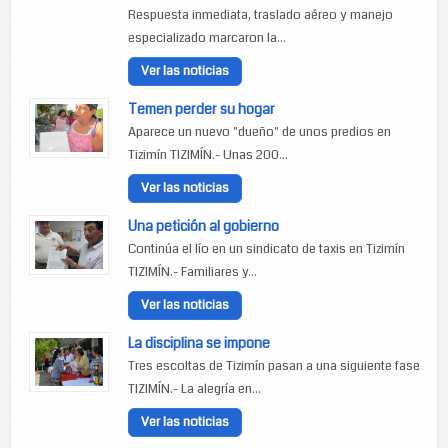
Respuesta inmediata, traslado aéreo y manejo
especializado marcaron la...
Ver las noticias
Temen perder su hogar
Aparece un nuevo "dueño" de unos predios en
Tizimín TIZIMÍN.- Unas 200...
Ver las noticias
Una petición al gobierno
Continúa el lío en un sindicato de taxis en Tizimín
TIZIMÍN.- Familiares y...
Ver las noticias
La disciplina se impone
Tres escoltas de Tizimín pasan a una siguiente fase
TIZIMÍN.- La alegría en...
Ver las noticias