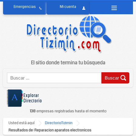
El sitio donde termina tu búsqueda
138
empresas registradas hasta el momento
Usted está aquí
DirectorioTizimin
Resultados de: Reparacion aparatos electronicos