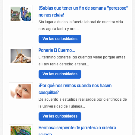
¿Sabias que tener un fin de semana “perezoso”
no nos relaja?
Sin lugar a dudas la faceta laboral de nuestra vida
nos agota tanto y nos...
Ver las curiosidades
Ponerle El Cuerno…
El termino ponerse los cuernos viene porque antes
el Rey tenia derecho a tener...
Ver las curiosidades
¿Por qué nos reímos cuando nos hacen
cosquillas?
De acuerdo a estudios realizados por científicos de
la Universidad de Tubinga...
Ver las curiosidades
Hermosa serpiente de jarretera o culebra
rayada.