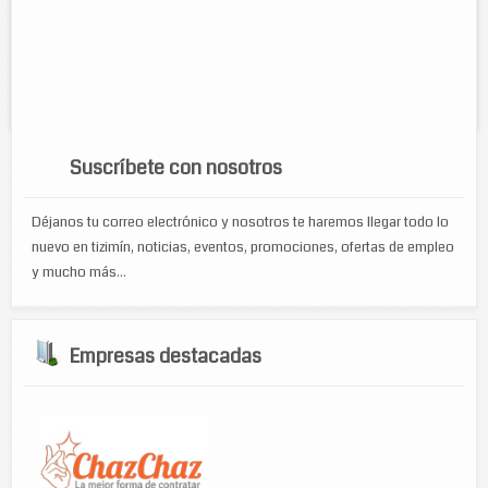
Horario:
Lunes a viernes de 10:00 am a 3:00 pm y de 7:00 pm a
9:00 pm y Sabados de 9:00 am a 3:00 pm y de 7:00 pm a 9:00 pm
Servicios:
Alimentos de campi por kg, Distribucion de granos,
arroz, frijol, alpiste, girasol, soya, etc.
Suscríbete con nosotros
Déjanos tu correo electrónico y nosotros te haremos llegar todo lo
nuevo en tizimín, noticias, eventos, promociones, ofertas de empleo
y mucho más...
Empresas destacadas