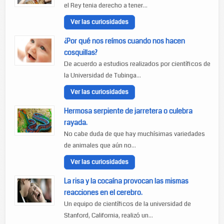
el Rey tenia derecho a tener...
Ver las curiosidades
¿Por qué nos reímos cuando nos hacen
cosquillas?
De acuerdo a estudios realizados por científicos de
la Universidad de Tubinga...
Ver las curiosidades
Hermosa serpiente de jarretera o culebra
rayada.
No cabe duda de que hay muchísimas variedades
de animales que aún no...
Ver las curiosidades
La risa y la cocaína provocan las mismas
reacciones en el cerebro.
Un equipo de científicos de la universidad de
Stanford, California, realizó un...