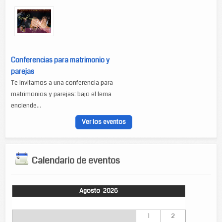
Conferencias para matrimonio y
parejas
Te invitamos a una conferencia para
matrimonios y parejas: bajo el lema
enciende...
Ver los eventos
Calendario de eventos
Agosto 2026
Lun
Mar
Mié
Jue
Vie
Sáb
Dom
1
2