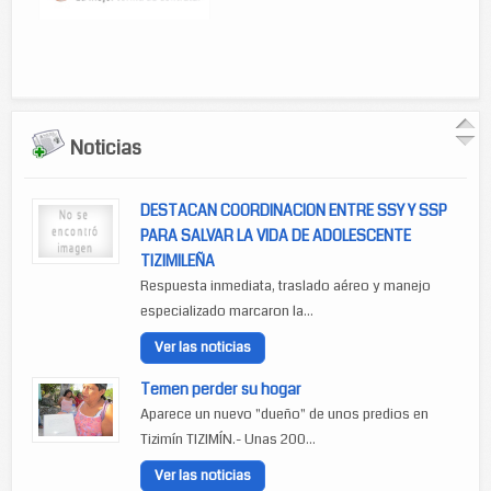
Noticias
DESTACAN COORDINACION ENTRE SSY Y SSP
PARA SALVAR LA VIDA DE ADOLESCENTE
TIZIMILEÑA
Respuesta inmediata, traslado aéreo y manejo
especializado marcaron la...
Ver las noticias
Temen perder su hogar
Aparece un nuevo "dueño" de unos predios en
Tizimín TIZIMÍN.- Unas 200...
Ver las noticias