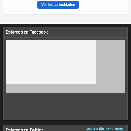
Ver las curiosidades
Estamos en Facebook
Seguir a @DirecTizimin
Estamos en Twitter