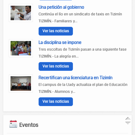
Una petición al gobierno
Continúa el lío en un sindicato de taxis en Tizimín
TIZIMÍN.- Familiares y...
Ver las noticias
La disciplina se impone
Tres escoltas de Tizimín pasan a una siguiente fase
TIZIMÍN.- La alegría en...
Ver las noticias
Recertifican una licenciatura en Tizimín
El campus de la Uady actualiza el plan de Educación
TIZIMÍN.- Alumnos y...
Ver las noticias
Eventos