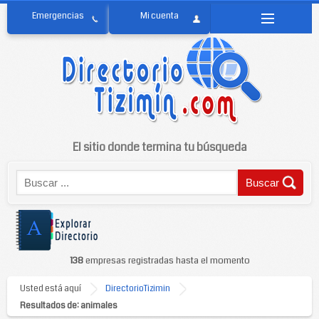
El sitio donde termina tu búsqueda
138
empresas registradas hasta el momento
Usted está aquí
DirectorioTizimin
Resultados de: animales