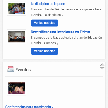
La disciplina se impone
Tres escoltas de Tizimín pasan a una siguiente fase
TIZIMÍN.- La alegría en...
Ver las noticias
Recertifican una licenciatura en Tizimín
El campus de la Uady actualiza el plan de Educación
TIZIMÍN.- Alumnos y...
Ver las noticias
Eventos
Conferencias para matrimonio y