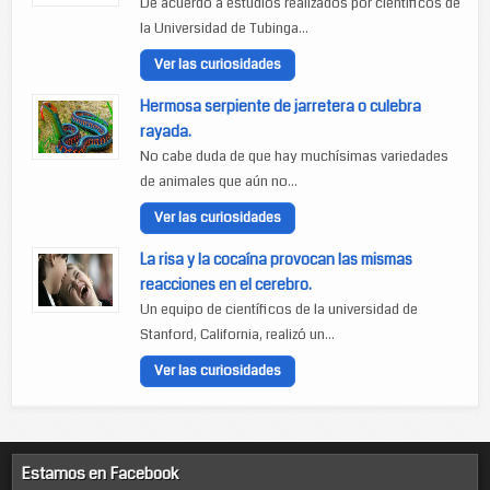
De acuerdo a estudios realizados por científicos de
la Universidad de Tubinga...
Ver las curiosidades
Hermosa serpiente de jarretera o culebra
rayada.
No cabe duda de que hay muchísimas variedades
de animales que aún no...
Ver las curiosidades
La risa y la cocaína provocan las mismas
reacciones en el cerebro.
Un equipo de científicos de la universidad de
Stanford, California, realizó un...
Ver las curiosidades
Estamos en Facebook