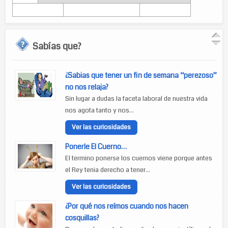
Sabías que?
¿Sabias que tener un fin de semana “perezoso”
no nos relaja?
Sin lugar a dudas la faceta laboral de nuestra vida
nos agota tanto y nos...
Ver las curiosidades
Ponerle El Cuerno…
El termino ponerse los cuernos viene porque antes
el Rey tenia derecho a tener...
Ver las curiosidades
¿Por qué nos reímos cuando nos hacen
cosquillas?