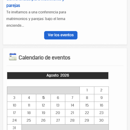
parejas
Te invitamos a una conferencia para
matrimonios y parejas: bajo el lema
enciende...
Ver los eventos
Calendario de eventos
Agosto 2026
Lun
Mar
Mié
Jue
Vie
Sáb
Dom
1
2
3
4
5
6
7
8
9
10
11
12
13
14
15
16
17
18
19
20
21
22
23
24
25
26
27
28
29
30
31