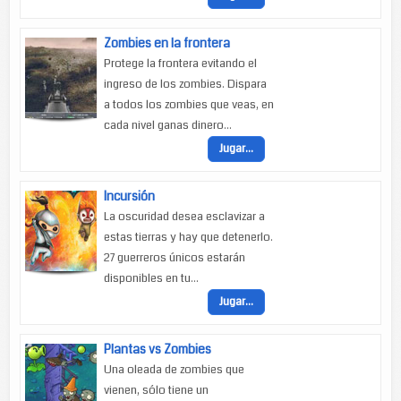
Zombies en la frontera
Protege la frontera evitando el
ingreso de los zombies. Dispara
a todos los zombies que veas, en
cada nivel ganas dinero...
Jugar...
Incursión
La oscuridad desea esclavizar a
estas tierras y hay que detenerlo.
27 guerreros únicos estarán
disponibles en tu...
Jugar...
Plantas vs Zombies
Una oleada de zombies que
vienen, sólo tiene un