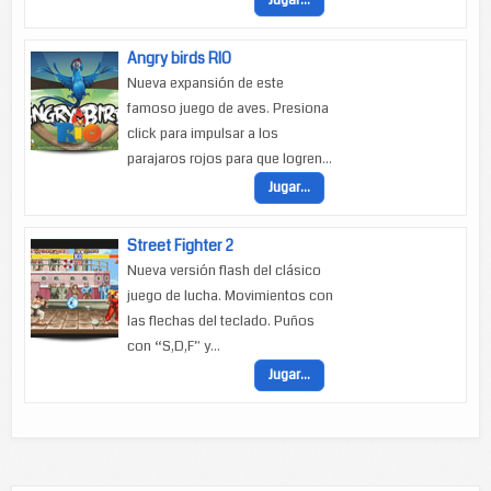
Jugar...
Angry birds RIO
Nueva expansión de este
famoso juego de aves. Presiona
click para impulsar a los
parajaros rojos para que logren...
Jugar...
Street Fighter 2
Nueva versión flash del clásico
juego de lucha. Movimientos con
las flechas del teclado. Puños
con “S,D,F” y...
Jugar...