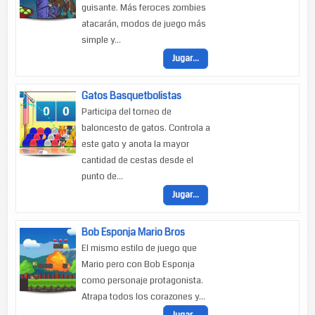
guisante. Más feroces zombies
atacarán, modos de juego más
simple y...
Jugar...
Gatos Basquetbolistas
Participa del torneo de
baloncesto de gatos. Controla a
este gato y anota la mayor
cantidad de cestas desde el
punto de...
Jugar...
Bob Esponja Mario Bros
El mismo estilo de juego que
Mario pero con Bob Esponja
como personaje protagonista.
Atrapa todos los corazones y...