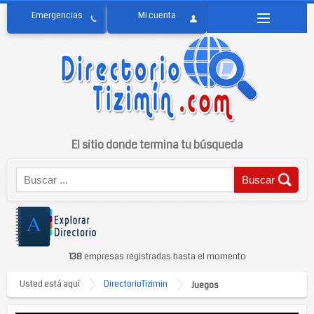
El sitio donde termina tu búsqueda
138
empresas registradas hasta el momento
Usted está aquí
DirectorioTizimin
Juegos