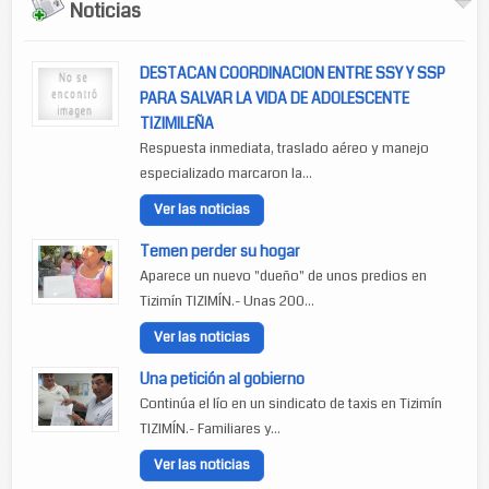
Noticias
DESTACAN COORDINACION ENTRE SSY Y SSP
PARA SALVAR LA VIDA DE ADOLESCENTE
TIZIMILEÑA
Respuesta inmediata, traslado aéreo y manejo
especializado marcaron la...
Ver las noticias
Temen perder su hogar
Aparece un nuevo "dueño" de unos predios en
Tizimín TIZIMÍN.- Unas 200...
Ver las noticias
Una petición al gobierno
Continúa el lío en un sindicato de taxis en Tizimín
TIZIMÍN.- Familiares y...
Ver las noticias