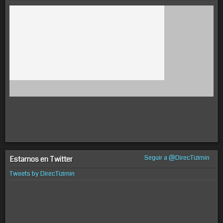
Seguir a @DirecTizimin
Estamos en Twitter
Tweets by DirecTizimin