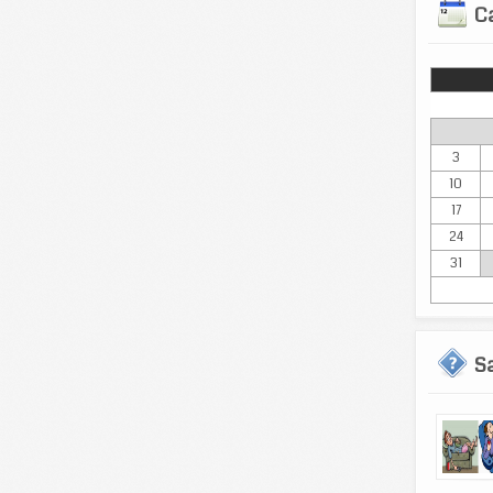
Ca
Lun
3
10
17
24
31
S