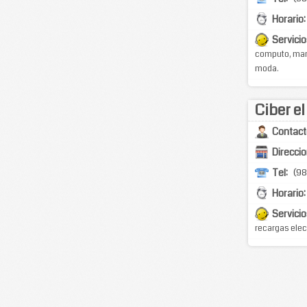
Horario:
Servicio
computo, man
moda.
Ciber el
Contact
Direccio
Tel:
(98
Horario:
Servicio
recargas elec