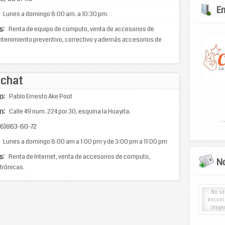
E
Lunes a domingo 8:00 am. a 10:30 pm.
s:
Renta de equipo de computo, venta de accesorios de
tenimiento preventivo, correctivo y además accesorios de
 chat
o:
Pablo Ernesto Ake Poot
n:
Calle 49 num. 224 por 30, esquina la Huayita.
6)863-60-72
Lunes a domingo 8:00 am a 1:00 pm y de 3:00 pm a 11:00 pm
s:
Renta de Internet, venta de accesorios de computo,
No
trónicas.