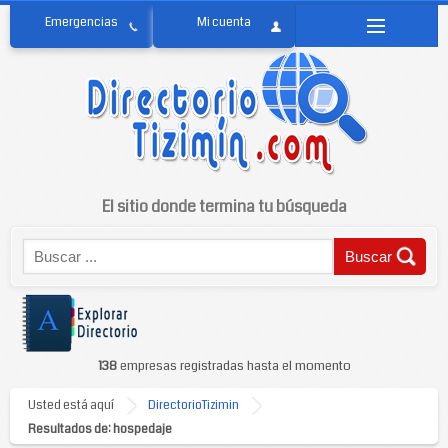
El sitio donde termina tu búsqueda
138
empresas registradas hasta el momento
Usted está aquí
DirectorioTizimin
Resultados de: hospedaje