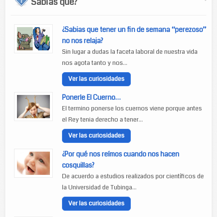
Sabías que?
¿Sabias que tener un fin de semana “perezoso”
no nos relaja?
Sin lugar a dudas la faceta laboral de nuestra vida
nos agota tanto y nos...
Ver las curiosidades
Ponerle El Cuerno…
El termino ponerse los cuernos viene porque antes
el Rey tenia derecho a tener...
Ver las curiosidades
¿Por qué nos reímos cuando nos hacen
cosquillas?
De acuerdo a estudios realizados por científicos de
la Universidad de Tubinga...
Ver las curiosidades