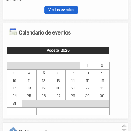
enciende...
Ver los eventos
Calendario de eventos
Agosto 2026
Lun
Mar
Mié
Jue
Vie
Sáb
Dom
1
2
3
4
5
6
7
8
9
10
11
12
13
14
15
16
17
18
19
20
21
22
23
24
25
26
27
28
29
30
31