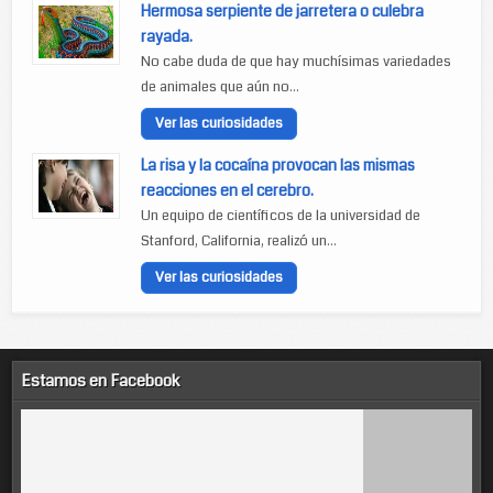
Hermosa serpiente de jarretera o culebra
rayada.
No cabe duda de que hay muchísimas variedades
de animales que aún no...
Ver las curiosidades
La risa y la cocaína provocan las mismas
reacciones en el cerebro.
Un equipo de científicos de la universidad de
Stanford, California, realizó un...
Ver las curiosidades
Estamos en Facebook