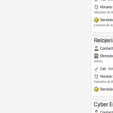
Horario:
Sábados de 9
Servicio
y ventas de ac
Relojer
Contact
Direccio
Juárez.
Cel:
986
Horario:
Sabados de 9
Servicio
Cyber E
Contact