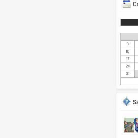
Ca
Lun
3
10
17
24
31
S