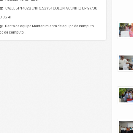
n:
CALLE 51 N 402B ENTRE 52Y54 COLONIA CENTRO CP 97700
3 35 41
s:
Renta de equipo Mantenimiento de equipo de computo
po de computo...