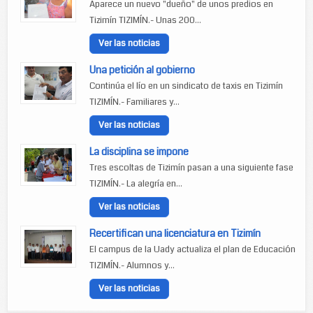
Aparece un nuevo "dueño" de unos predios en
Tizimín TIZIMÍN.- Unas 200...
Ver las noticias
Una petición al gobierno
Continúa el lío en un sindicato de taxis en Tizimín
TIZIMÍN.- Familiares y...
Ver las noticias
La disciplina se impone
Tres escoltas de Tizimín pasan a una siguiente fase
TIZIMÍN.- La alegría en...
Ver las noticias
Recertifican una licenciatura en Tizimín
El campus de la Uady actualiza el plan de Educación
TIZIMÍN.- Alumnos y...
Ver las noticias