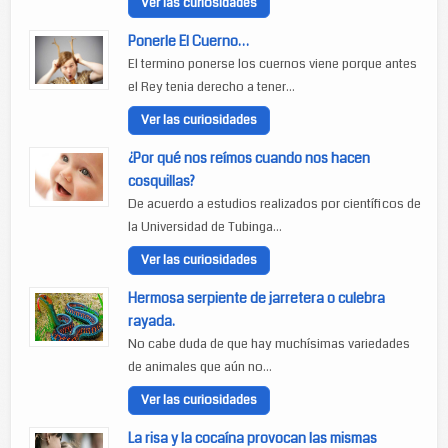
Ver las curiosidades
Ponerle El Cuerno…
El termino ponerse los cuernos viene porque antes
el Rey tenia derecho a tener...
Ver las curiosidades
¿Por qué nos reímos cuando nos hacen
cosquillas?
De acuerdo a estudios realizados por científicos de
la Universidad de Tubinga...
Ver las curiosidades
Hermosa serpiente de jarretera o culebra
rayada.
No cabe duda de que hay muchísimas variedades
de animales que aún no...
Ver las curiosidades
La risa y la cocaína provocan las mismas