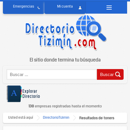
El sitio donde termina tu búsqueda
138
empresas registradas hasta el momento
Usted está aquí
DirectorioTizimin
Resultados de: toners