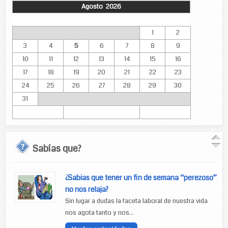
Agosto 2026
Lun
Mar
Mié
Jue
Vie
Sáb
Dom
1
2
3
4
5
6
7
8
9
10
11
12
13
14
15
16
17
18
19
20
21
22
23
24
25
26
27
28
29
30
31
Sabías que?
¿Sabias que tener un fin de semana “perezoso”
no nos relaja?
Sin lugar a dudas la faceta laboral de nuestra vida
nos agota tanto y nos...