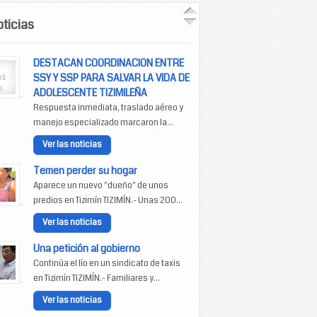
ticias
DESTACAN COORDINACION ENTRE
SSY Y SSP PARA SALVAR LA VIDA DE
ADOLESCENTE TIZIMILEÑA
Respuesta inmediata, traslado aéreo y
manejo especializado marcaron la...
Ver las noticias
Temen perder su hogar
Aparece un nuevo "dueño" de unos
predios en Tizimín TIZIMÍN.- Unas 200...
Ver las noticias
Una petición al gobierno
Continúa el lío en un sindicato de taxis
en Tizimín TIZIMÍN.- Familiares y...
Ver las noticias