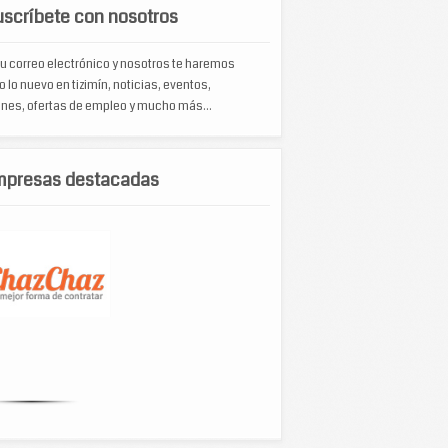
scríbete con nosotros
u correo electrónico y nosotros te haremos
o lo nuevo en tizimín, noticias, eventos,
nes, ofertas de empleo y mucho más...
mpresas destacadas