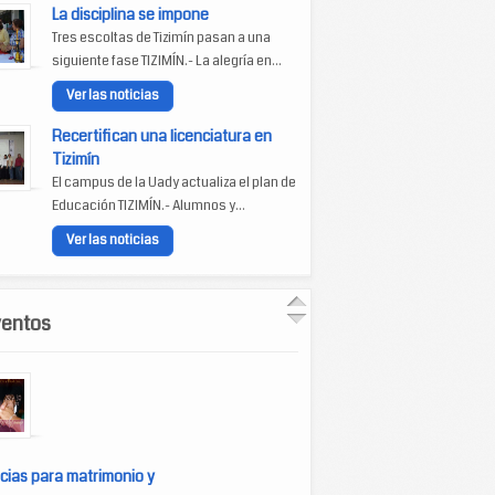
La disciplina se impone
Tres escoltas de Tizimín pasan a una
siguiente fase TIZIMÍN.- La alegría en...
Ver las noticias
Recertifican una licenciatura en
Tizimín
El campus de la Uady actualiza el plan de
Educación TIZIMÍN.- Alumnos y...
Ver las noticias
ventos
cias para matrimonio y