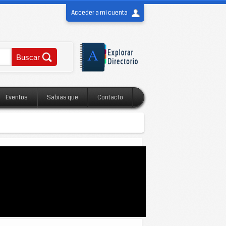
Acceder a mi cuenta
Eventos
Sabias que
Contacto