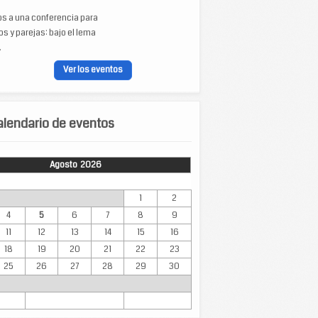
os a una conferencia para
s y parejas: bajo el lema
.
Ver los eventos
lendario de eventos
Agosto 2026
Mar
Mié
Jue
Vie
Sáb
Dom
1
2
4
5
6
7
8
9
11
12
13
14
15
16
18
19
20
21
22
23
25
26
27
28
29
30