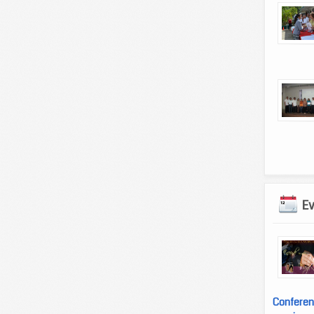
E
Conferen