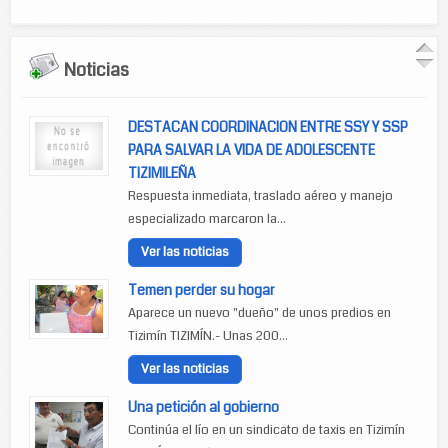
Noticias
DESTACAN COORDINACION ENTRE SSY Y SSP
PARA SALVAR LA VIDA DE ADOLESCENTE
TIZIMILEÑA
Respuesta inmediata, traslado aéreo y manejo
especializado marcaron la...
Ver las noticias
Temen perder su hogar
Aparece un nuevo "dueño" de unos predios en
Tizimín TIZIMÍN.- Unas 200...
Ver las noticias
Una petición al gobierno
Continúa el lío en un sindicato de taxis en Tizimín