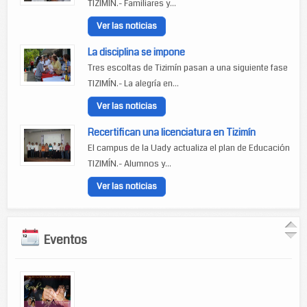
TIZIMÍN.- Familiares y...
Ver las noticias
La disciplina se impone
Tres escoltas de Tizimín pasan a una siguiente fase
TIZIMÍN.- La alegría en...
Ver las noticias
Recertifican una licenciatura en Tizimín
El campus de la Uady actualiza el plan de Educación
TIZIMÍN.- Alumnos y...
Ver las noticias
Eventos