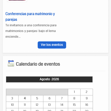
Conferencias para matrimonio y
parejas
Te invitamos a una conferencia para
matrimonios y parejas: bajo el lema
enciende...
Ver los eventos
Calendario de eventos
Agosto 2026
Lun
Mar
Mié
Jue
Vie
Sáb
Dom
1
2
3
4
5
6
7
8
9
10
11
12
13
14
15
16