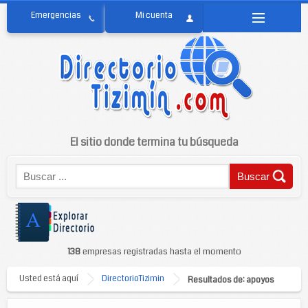
El sitio donde termina tu búsqueda
138
empresas registradas hasta el momento
Usted está aquí
DirectorioTizimin
Resultados de: apoyos