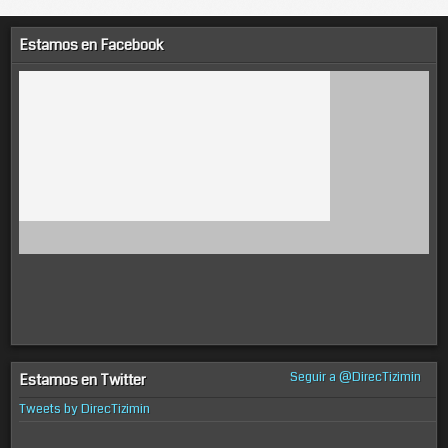
Estamos en Facebook
Seguir a @DirecTizimin
Estamos en Twitter
Tweets by DirecTizimin