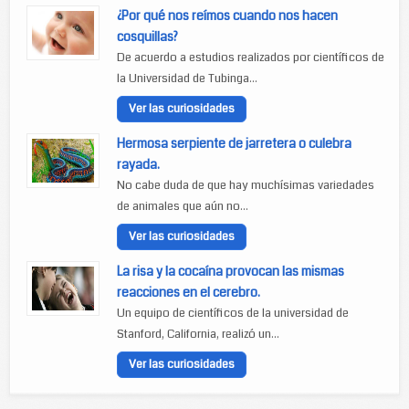
¿Por qué nos reímos cuando nos hacen
cosquillas?
De acuerdo a estudios realizados por científicos de
la Universidad de Tubinga...
Ver las curiosidades
Hermosa serpiente de jarretera o culebra
rayada.
No cabe duda de que hay muchísimas variedades
de animales que aún no...
Ver las curiosidades
La risa y la cocaína provocan las mismas
reacciones en el cerebro.
Un equipo de científicos de la universidad de
Stanford, California, realizó un...
Ver las curiosidades