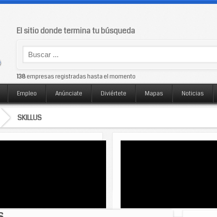
El sitio donde termina tu búsqueda
138
empresas registradas hasta el momento
Empleo
Anúnciate
Diviértete
Mapas
Noticias
SKILLUS
S