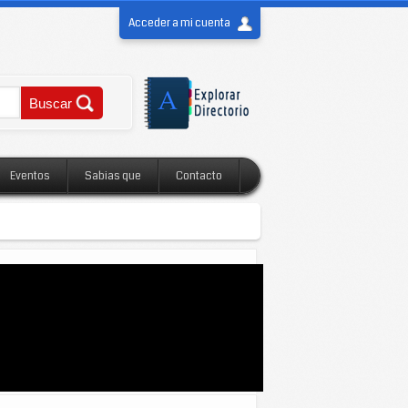
Acceder a mi cuenta
Eventos
Sabias que
Contacto