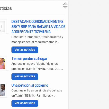
ticias
DESTACAN COORDINACION ENTRE
SSY Y SSP PARA SALVAR LA VIDA DE
ADOLESCENTE TIZIMILEÑA
Respuesta inmediata, traslado aéreo y
manejo especializado marcaron la...
Ver las noticias
Temen perder su hogar
Aparece un nuevo "dueño" de unos
predios en Tizimín TIZIMÍN.- Unas 200...
Ver las noticias
Una petición al gobierno
Continúa el lío en un sindicato de taxis
en Tizimín TIZIMÍN.- Familiares y...
Ver las noticias