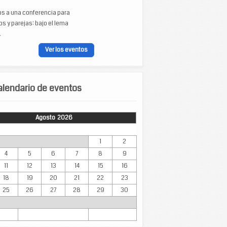
os a una conferencia para
s y parejas: bajo el lema
.
Ver los eventos
lendario de eventos
Agosto 2026
Mar
Mié
Jue
Vie
Sáb
Dom
1
2
4
5
6
7
8
9
11
12
13
14
15
16
18
19
20
21
22
23
25
26
27
28
29
30