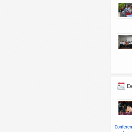
E
Conferen