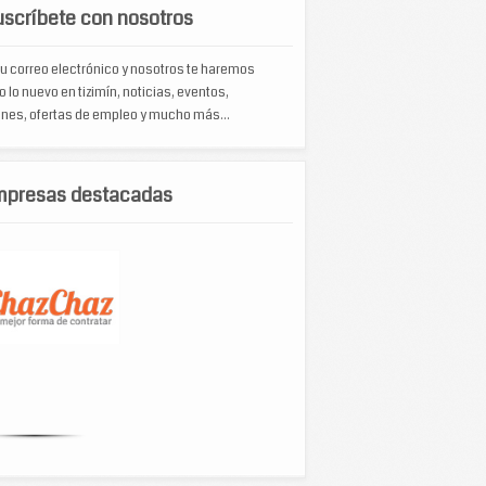
scríbete con nosotros
u correo electrónico y nosotros te haremos
o lo nuevo en tizimín, noticias, eventos,
nes, ofertas de empleo y mucho más...
mpresas destacadas