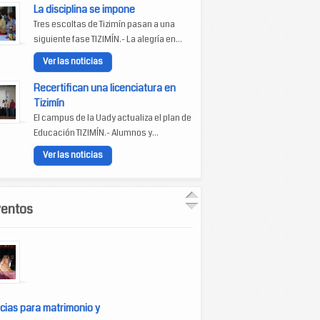
La disciplina se impone
Tres escoltas de Tizimín pasan a una
siguiente fase TIZIMÍN.- La alegría en...
Ver las noticias
Recertifican una licenciatura en
Tizimín
El campus de la Uady actualiza el plan de
Educación TIZIMÍN.- Alumnos y...
Ver las noticias
ventos
cias para matrimonio y