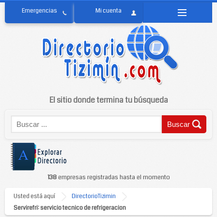
El sitio donde termina tu búsqueda
138
empresas registradas hasta el momento
Usted está aquí
DirectorioTizimin
Servirefri: servicio tecnico de refrigeracion