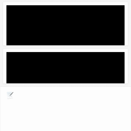
Explora por giros comerciales
Servirefri: servicio tecnico de refrigeracion