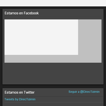
Estamos en Facebook
Seguir a @DirecTizimin
Estamos en Twitter
Tweets by DirecTizimin