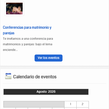
Conferencias para matrimonio y
parejas
Te invitamos a una conferencia para
matrimonios y parejas: bajo el lema
enciende...
Ver los eventos
Calendario de eventos
Agosto 2026
Lun
Mar
Mié
Jue
Vie
Sáb
Dom
1
2