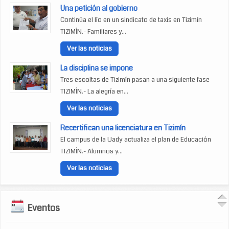
Una petición al gobierno
Continúa el lío en un sindicato de taxis en Tizimín
TIZIMÍN.- Familiares y...
Ver las noticias
La disciplina se impone
Tres escoltas de Tizimín pasan a una siguiente fase
TIZIMÍN.- La alegría en...
Ver las noticias
Recertifican una licenciatura en Tizimín
El campus de la Uady actualiza el plan de Educación
TIZIMÍN.- Alumnos y...
Ver las noticias
Eventos