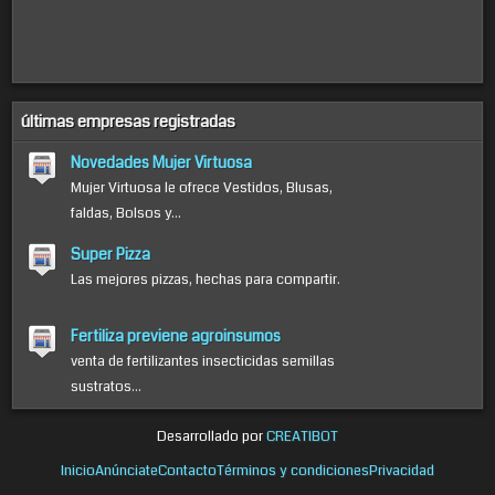
últimas empresas registradas
Novedades Mujer Virtuosa
Mujer Virtuosa le ofrece Vestidos, Blusas,
faldas, Bolsos y...
Super Pizza
Las mejores pizzas, hechas para compartir.
Fertiliza previene agroinsumos
venta de fertilizantes insecticidas semillas
sustratos...
Desarrollado por
CREATIBOT
Inicio
Anúnciate
Contacto
Términos y condiciones
Privacidad