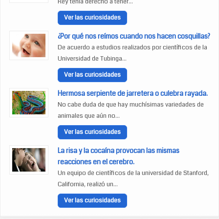
Rey tenia derecho a tener...
Ver las curiosidades
¿Por qué nos reímos cuando nos hacen cosquillas?
De acuerdo a estudios realizados por científicos de la
Universidad de Tubinga...
Ver las curiosidades
Hermosa serpiente de jarretera o culebra rayada.
No cabe duda de que hay muchísimas variedades de
animales que aún no...
Ver las curiosidades
La risa y la cocaína provocan las mismas
reacciones en el cerebro.
Un equipo de científicos de la universidad de Stanford,
California, realizó un...
Ver las curiosidades