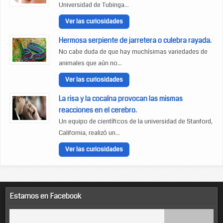
Universidad de Tubinga...
Ver las curiosidades
Hermosa serpiente de jarretera o culebra rayada.
No cabe duda de que hay muchísimas variedades de
animales que aún no...
Ver las curiosidades
La risa y la cocaína provocan las mismas
reacciones en el cerebro.
Un equipo de científicos de la universidad de Stanford,
California, realizó un...
Ver las curiosidades
Estamos en Facebook