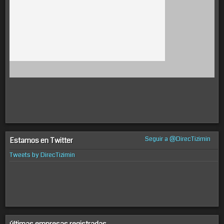
Seguir a @DirecTizimin
Estamos en Twitter
Tweets by DirecTizimin