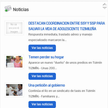
Noticias
DESTACAN COORDINACION ENTRE SSY Y SSP PARA
SALVAR LA VIDA DE ADOLESCENTE TIZIMILEÑA
Respuesta inmediata, traslado aéreo y manejo
especializado marcaron la...
Ver las noticias
Temen perder su hogar
Aparece un nuevo "dueño" de unos predios en Tizimín
TIZIMÍN.- Unas 200...
Ver las noticias
Una petición al gobierno
Continúa el lío en un sindicato de taxis en Tizimín
TIZIMÍN.- Familiares y...
Ver las noticias