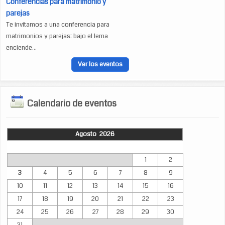
Conferencias para matrimonio y
parejas
Te invitamos a una conferencia para
matrimonios y parejas: bajo el lema
enciende...
Ver los eventos
Calendario de eventos
Agosto 2026
Lun
Mar
Mié
Jue
Vie
Sáb
Dom
1
2
3
4
5
6
7
8
9
10
11
12
13
14
15
16
17
18
19
20
21
22
23
24
25
26
27
28
29
30