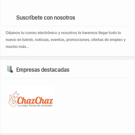
WP Cumulus Flash tag cloud by
Roy Tanck
requires
Flash Player
9 or better.
Suscríbete con nosotros
Déjanos tu correo electrónico y nosotros te haremos llegar todo lo
nuevo en tizimín, noticias, eventos, promociones, ofertas de empleo y
mucho más...
Empresas destacadas