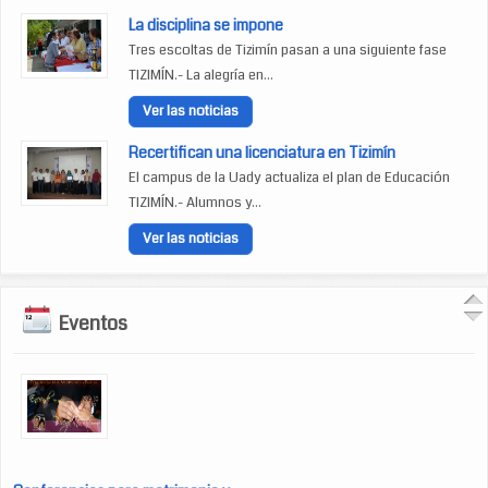
La disciplina se impone
Tres escoltas de Tizimín pasan a una siguiente fase
TIZIMÍN.- La alegría en...
Ver las noticias
Recertifican una licenciatura en Tizimín
El campus de la Uady actualiza el plan de Educación
TIZIMÍN.- Alumnos y...
Ver las noticias
Eventos