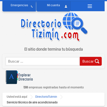
El sitio donde termina tu búsqueda
138
empresas registradas hasta el momento
Usted está aquí
DirectorioTizimin
Servicio técnico de aire acondicionado