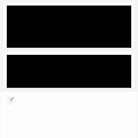
Explora por giros comerciales
Servicio técnico de aire acondicionado