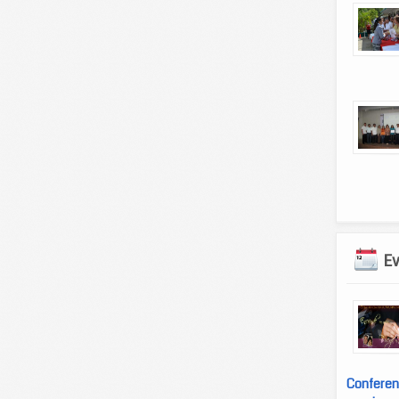
E
Conferen