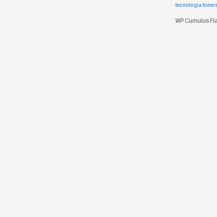
tecnologia
toner
WP Cumulus Fla