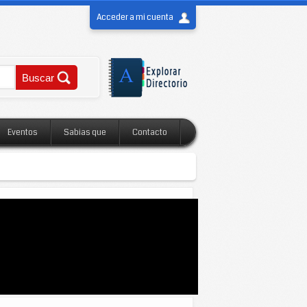
Acceder a mi cuenta
Eventos
Sabias que
Contacto