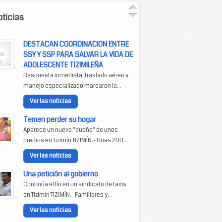
ticias
DESTACAN COORDINACION ENTRE
SSY Y SSP PARA SALVAR LA VIDA DE
ADOLESCENTE TIZIMILEÑA
Respuesta inmediata, traslado aéreo y
manejo especializado marcaron la...
Ver las noticias
Temen perder su hogar
Aparece un nuevo "dueño" de unos
predios en Tizimín TIZIMÍN.- Unas 200...
Ver las noticias
Una petición al gobierno
Continúa el lío en un sindicato de taxis
en Tizimín TIZIMÍN.- Familiares y...
Ver las noticias