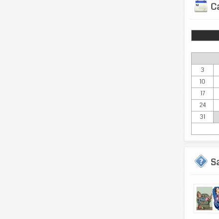
Ca
Lun
3
10
17
24
31
S