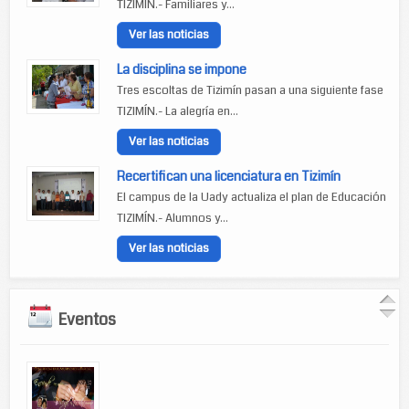
TIZIMÍN.- Familiares y...
Ver las noticias
La disciplina se impone
Tres escoltas de Tizimín pasan a una siguiente fase
TIZIMÍN.- La alegría en...
Ver las noticias
Recertifican una licenciatura en Tizimín
El campus de la Uady actualiza el plan de Educación
TIZIMÍN.- Alumnos y...
Ver las noticias
Eventos