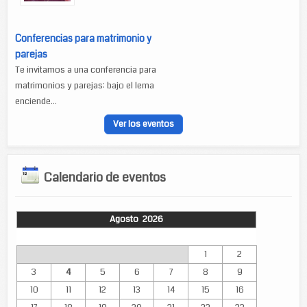
Conferencias para matrimonio y
parejas
Te invitamos a una conferencia para
matrimonios y parejas: bajo el lema
enciende...
Ver los eventos
Calendario de eventos
Agosto 2026
Lun
Mar
Mié
Jue
Vie
Sáb
Dom
1
2
3
4
5
6
7
8
9
10
11
12
13
14
15
16