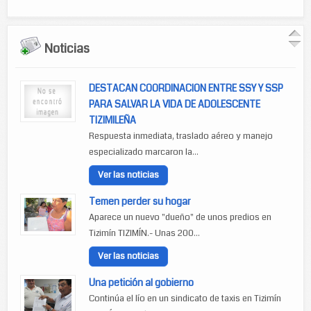
Noticias
DESTACAN COORDINACION ENTRE SSY Y SSP
PARA SALVAR LA VIDA DE ADOLESCENTE
TIZIMILEÑA
Respuesta inmediata, traslado aéreo y manejo
especializado marcaron la...
Ver las noticias
Temen perder su hogar
Aparece un nuevo "dueño" de unos predios en
Tizimín TIZIMÍN.- Unas 200...
Ver las noticias
Una petición al gobierno
Continúa el lío en un sindicato de taxis en Tizimín