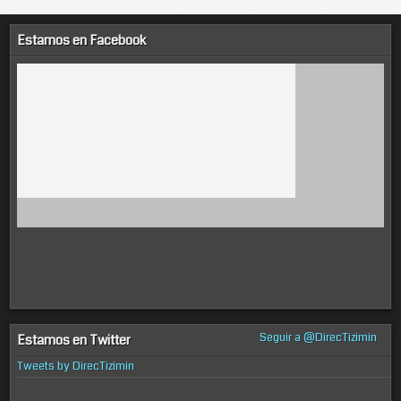
Estamos en Facebook
Seguir a @DirecTizimin
Estamos en Twitter
Tweets by DirecTizimin