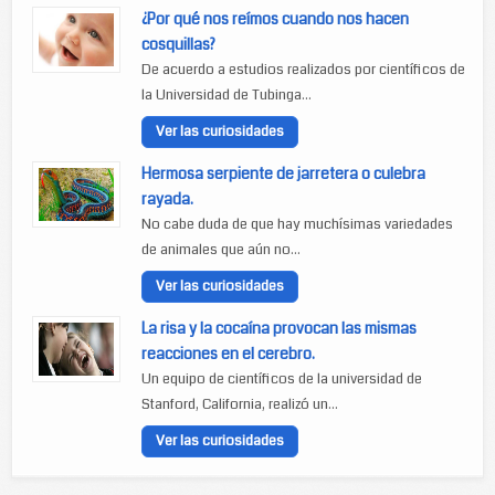
¿Por qué nos reímos cuando nos hacen
cosquillas?
De acuerdo a estudios realizados por científicos de
la Universidad de Tubinga...
Ver las curiosidades
Hermosa serpiente de jarretera o culebra
rayada.
No cabe duda de que hay muchísimas variedades
de animales que aún no...
Ver las curiosidades
La risa y la cocaína provocan las mismas
reacciones en el cerebro.
Un equipo de científicos de la universidad de
Stanford, California, realizó un...
Ver las curiosidades