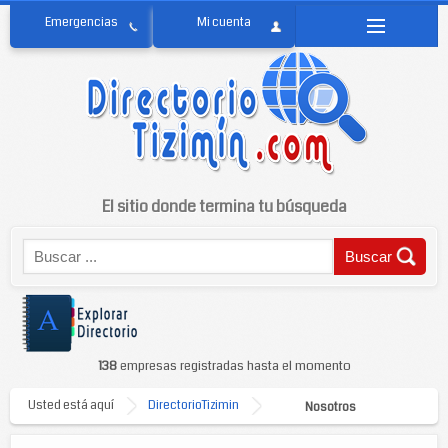
El sitio donde termina tu búsqueda
138
empresas registradas hasta el momento
Usted está aquí
DirectorioTizimin
Nosotros