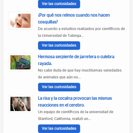
Ver las curiosidades
¿Por qué nos reímos cuando nos hacen
cosquillas?
De acuerdo a estudios realizados por científicos de
la Universidad de Tubinga...
Ver las curiosidades
Hermosa serpiente de jarretera o culebra
rayada.
No cabe duda de que hay muchísimas variedades
de animales que aún no...
Ver las curiosidades
La risa y la cocaína provocan las mismas
reacciones en el cerebro.
Un equipo de científicos de la universidad de
Stanford, California, realizó un...
Ver las curiosidades