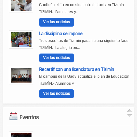
Continúa el lío en un sindicato de taxis en Tizimín
TIZIMÍN.- Familiares y...
Ver las noticias
La disciplina se impone
Tres escoltas de Tizimín pasan a una siguiente fase
TIZIMÍN.- La alegría en...
Ver las noticias
Recertifican una licenciatura en Tizimín
El campus de la Uady actualiza el plan de Educación
TIZIMÍN.- Alumnos y...
Ver las noticias
Eventos