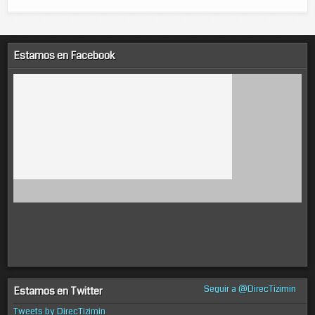
Estamos en Facebook
Seguir a @DirecTizimin
Estamos en Twitter
Tweets by DirecTizimin