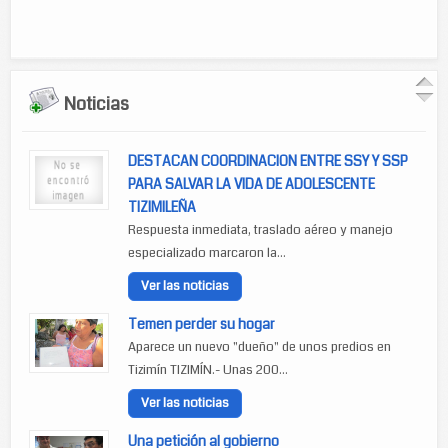
Noticias
DESTACAN COORDINACION ENTRE SSY Y SSP
PARA SALVAR LA VIDA DE ADOLESCENTE
TIZIMILEÑA
Respuesta inmediata, traslado aéreo y manejo
especializado marcaron la...
Ver las noticias
Temen perder su hogar
Aparece un nuevo "dueño" de unos predios en
Tizimín TIZIMÍN.- Unas 200...
Ver las noticias
Una petición al gobierno