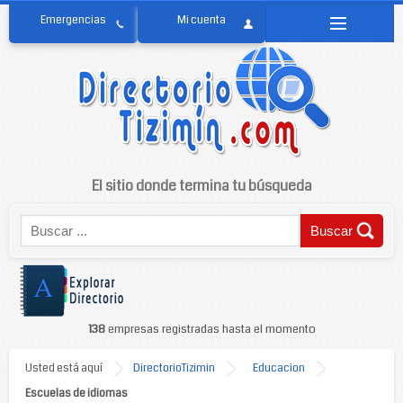
El sitio donde termina tu búsqueda
138
empresas registradas hasta el momento
Usted está aquí
DirectorioTizimin
Educacion
Escuelas de idiomas