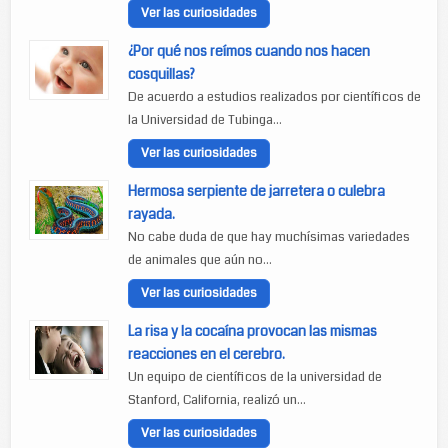
Ver las curiosidades
¿Por qué nos reímos cuando nos hacen
cosquillas?
De acuerdo a estudios realizados por científicos de
la Universidad de Tubinga...
Ver las curiosidades
Hermosa serpiente de jarretera o culebra
rayada.
No cabe duda de que hay muchísimas variedades
de animales que aún no...
Ver las curiosidades
La risa y la cocaína provocan las mismas
reacciones en el cerebro.
Un equipo de científicos de la universidad de
Stanford, California, realizó un...
Ver las curiosidades