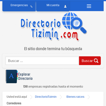
El sitio donde termina tu búsqueda
138
empresas registradas hasta el momento
Usted está aquí
DirectorioTizimin
Bienes raices
Corredores