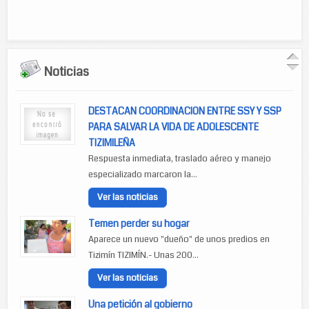
Noticias
DESTACAN COORDINACION ENTRE SSY Y SSP
PARA SALVAR LA VIDA DE ADOLESCENTE
TIZIMILEÑA
Respuesta inmediata, traslado aéreo y manejo
especializado marcaron la...
Ver las noticias
Temen perder su hogar
Aparece un nuevo "dueño" de unos predios en
Tizimín TIZIMÍN.- Unas 200...
Ver las noticias
Una petición al gobierno