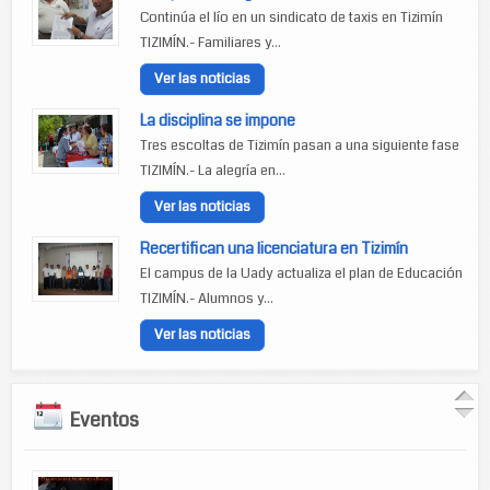
Continúa el lío en un sindicato de taxis en Tizimín
TIZIMÍN.- Familiares y...
Ver las noticias
La disciplina se impone
Tres escoltas de Tizimín pasan a una siguiente fase
TIZIMÍN.- La alegría en...
Ver las noticias
Recertifican una licenciatura en Tizimín
El campus de la Uady actualiza el plan de Educación
TIZIMÍN.- Alumnos y...
Ver las noticias
Eventos