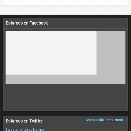
Estamos en Facebook
Seguir a @DirecTizimin
Estamos en Twitter
Tweets by DirecTizimin