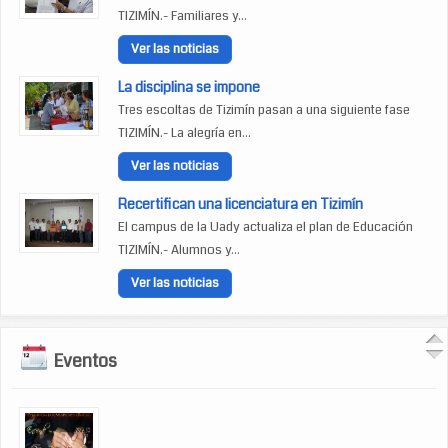
TIZIMÍN.- Familiares y...
Ver las noticias
La disciplina se impone
Tres escoltas de Tizimín pasan a una siguiente fase
TIZIMÍN.- La alegría en...
Ver las noticias
Recertifican una licenciatura en Tizimín
El campus de la Uady actualiza el plan de Educación
TIZIMÍN.- Alumnos y...
Ver las noticias
Eventos