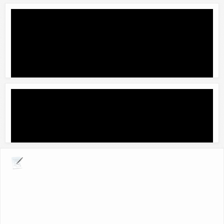
Explora por giros comerciales
FUNDACION AYUDA PARA AYUDAR A.C