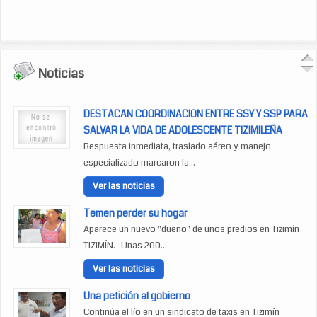
Noticias
DESTACAN COORDINACION ENTRE SSY Y SSP PARA
SALVAR LA VIDA DE ADOLESCENTE TIZIMILEÑA
Respuesta inmediata, traslado aéreo y manejo
especializado marcaron la...
Ver las noticias
Temen perder su hogar
Aparece un nuevo "dueño" de unos predios en Tizimín
TIZIMÍN.- Unas 200...
Ver las noticias
Una petición al gobierno
Continúa el lío en un sindicato de taxis en Tizimín