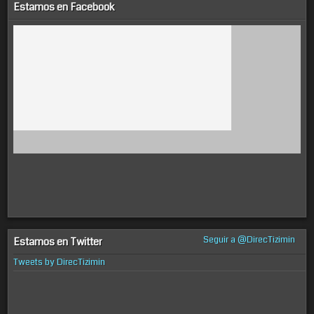
Estamos en Facebook
Seguir a @DirecTizimin
Estamos en Twitter
Tweets by DirecTizimin