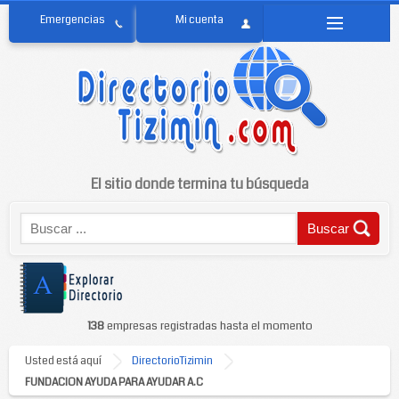
El sitio donde termina tu búsqueda
138
empresas registradas hasta el momento
Usted está aquí
DirectorioTizimin
FUNDACION AYUDA PARA AYUDAR A.C