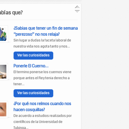
abías que?
¿Sabias que tener un fin de semana
“perezoso” no nos relaja?
Sin lugar a dudas la faceta laboral de
nuestra vida nos agota tanto y nos...
Ver las curiosidades
Ponerle El Cuerno…
El termino ponerse los cuernos viene
porque antes el Rey tenia derecho a
tener...
Ver las curiosidades
¿Por qué nos reímos cuando nos
hacen cosquillas?
De acuerdo a estudios realizados por
científicos de la Universidad de
Tubinga...