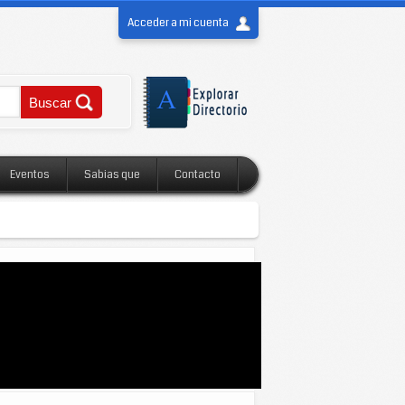
Acceder a mi cuenta
Eventos
Sabias que
Contacto