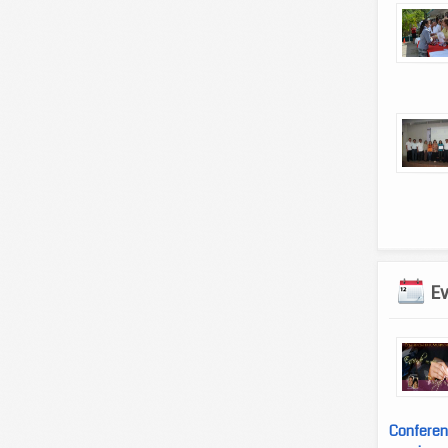
E
Conferen