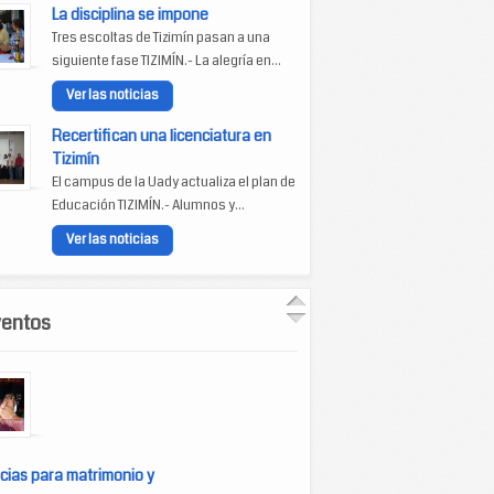
La disciplina se impone
Tres escoltas de Tizimín pasan a una
siguiente fase TIZIMÍN.- La alegría en...
Ver las noticias
Recertifican una licenciatura en
Tizimín
El campus de la Uady actualiza el plan de
Educación TIZIMÍN.- Alumnos y...
Ver las noticias
ventos
cias para matrimonio y