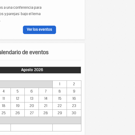
os a una conferencia para
s y parejas: bajo el lema
.
Ver los eventos
lendario de eventos
Agosto 2026
Mar
Mié
Jue
Vie
Sáb
Dom
1
2
4
5
6
7
8
9
11
12
13
14
15
16
18
19
20
21
22
23
25
26
27
28
29
30