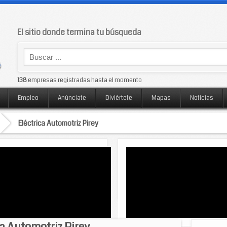
El sitio donde termina tu búsqueda
138
empresas registradas hasta el momento
Empleo
Anúnciate
Diviértete
Mapas
Noticias
Eléctrica Automotriz Pirey
ca Automotriz Pirey