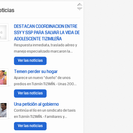
ticias
DESTACAN COORDINACION ENTRE
SSY Y SSP PARA SALVAR LA VIDA DE
ADOLESCENTE TIZIMILEÑA
Respuesta inmediata, traslado aéreo y
manejo especializado marcaron la...
Ver las noticias
Temen perder su hogar
Aparece un nuevo "dueño" de unos
predios en Tizimín TIZIMÍN.- Unas 200...
Ver las noticias
Una petición al gobierno
Continúa el lío en un sindicato de taxis
en Tizimín TIZIMÍN.- Familiares y...
Ver las noticias