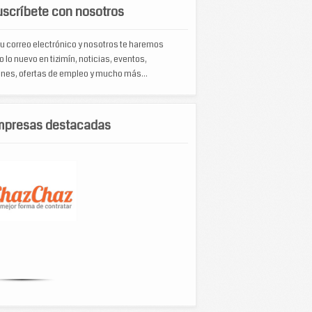
scríbete con nosotros
u correo electrónico y nosotros te haremos
o lo nuevo en tizimín, noticias, eventos,
nes, ofertas de empleo y mucho más...
mpresas destacadas