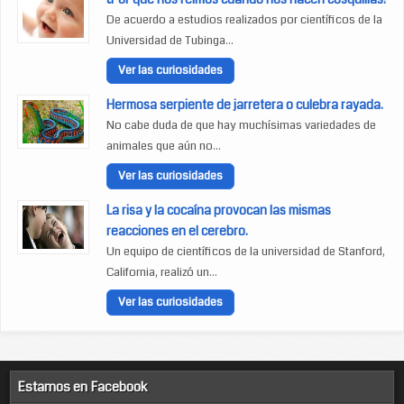
De acuerdo a estudios realizados por científicos de la
Universidad de Tubinga...
Ver las curiosidades
Hermosa serpiente de jarretera o culebra rayada.
No cabe duda de que hay muchísimas variedades de
animales que aún no...
Ver las curiosidades
La risa y la cocaína provocan las mismas
reacciones en el cerebro.
Un equipo de científicos de la universidad de Stanford,
California, realizó un...
Ver las curiosidades
Estamos en Facebook