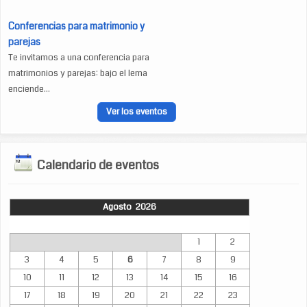
Conferencias para matrimonio y
parejas
Te invitamos a una conferencia para
matrimonios y parejas: bajo el lema
enciende...
Ver los eventos
Calendario de eventos
Agosto 2026
Lun
Mar
Mié
Jue
Vie
Sáb
Dom
1
2
3
4
5
6
7
8
9
10
11
12
13
14
15
16
17
18
19
20
21
22
23