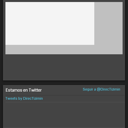
Seguir a @DirecTizimin
Estamos en Twitter
Tweets by DirecTizimin