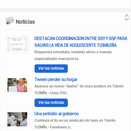
Noticias
DESTACAN COORDINACION ENTRE SSY Y SSP PARA
SALVAR LA VIDA DE ADOLESCENTE TIZIMILEÑA
Respuesta inmediata, traslado aéreo y manejo
especializado marcaron la...
Ver las noticias
Temen perder su hogar
Aparece un nuevo "dueño" de unos predios en Tizimín
TIZIMÍN.- Unas 200...
Ver las noticias
Una petición al gobierno
Continúa el lío en un sindicato de taxis en Tizimín
TIZIMÍN.- Familiares y...