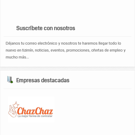
zapateria
turismo
venta de accesorios de computo
viajes
WP Cumulus Flash tag cloud by
Roy Tanck
requires
Flash Player
9 or better.
Suscríbete con nosotros
Déjanos tu correo electrónico y nosotros te haremos llegar todo lo
nuevo en tizimín, noticias, eventos, promociones, ofertas de empleo y
mucho más...
Empresas destacadas