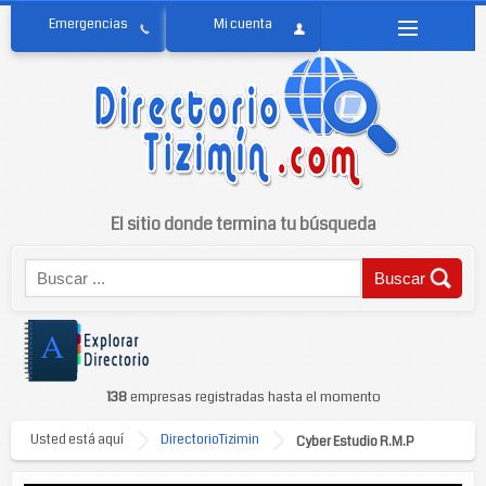
El sitio donde termina tu búsqueda
138
empresas registradas hasta el momento
Usted está aquí
DirectorioTizimin
Cyber Estudio R.M.P