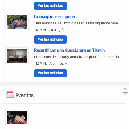
Ver las noticias
La disciplina se impone
Tres escoltas de Tizimín pasan a una siguiente fase
TIZIMÍN.- La alegría en...
Ver las noticias
Recertifican una licenciatura en Tizimín
El campus de la Uady actualiza el plan de Educación
TIZIMÍN.- Alumnos y...
Ver las noticias
Eventos