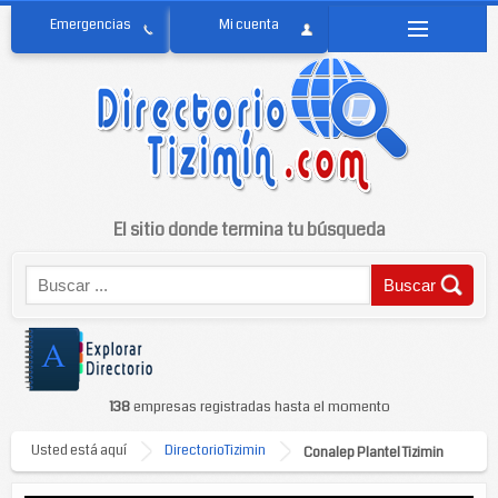
El sitio donde termina tu búsqueda
138
empresas registradas hasta el momento
Usted está aquí
DirectorioTizimin
Conalep Plantel Tizimin