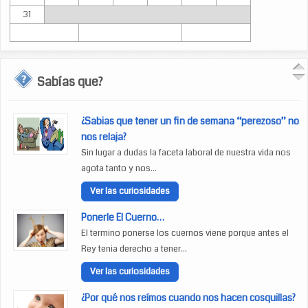
31
Sabías que?
¿Sabias que tener un fin de semana “perezoso” no
nos relaja?
Sin lugar a dudas la faceta laboral de nuestra vida nos
agota tanto y nos...
Ver las curiosidades
Ponerle El Cuerno…
El termino ponerse los cuernos viene porque antes el
Rey tenia derecho a tener...
Ver las curiosidades
¿Por qué nos reímos cuando nos hacen cosquillas?