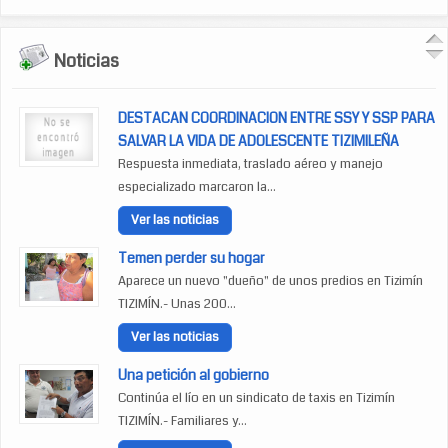
Noticias
DESTACAN COORDINACION ENTRE SSY Y SSP PARA
SALVAR LA VIDA DE ADOLESCENTE TIZIMILEÑA
Respuesta inmediata, traslado aéreo y manejo
especializado marcaron la...
Ver las noticias
Temen perder su hogar
Aparece un nuevo "dueño" de unos predios en Tizimín
TIZIMÍN.- Unas 200...
Ver las noticias
Una petición al gobierno
Continúa el lío en un sindicato de taxis en Tizimín
TIZIMÍN.- Familiares y...