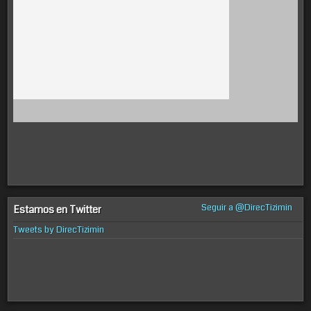
Seguir a @DirecTizimin
Estamos en Twitter
Tweets by DirecTizimin