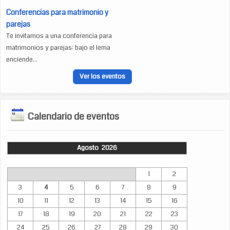
Conferencias para matrimonio y
parejas
Te invitamos a una conferencia para
matrimonios y parejas: bajo el lema
enciende...
Ver los eventos
Calendario de eventos
Agosto 2026
Lun
Mar
Mié
Jue
Vie
Sáb
Dom
1
2
3
4
5
6
7
8
9
10
11
12
13
14
15
16
17
18
19
20
21
22
23
24
25
26
27
28
29
30