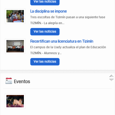
Ver las noticias
La disciplina se impone
Tres escoltas de Tizimín pasan a una siguiente fase
TIZIMÍN.- La alegría en...
Ver las noticias
Recertifican una licenciatura en Tizimín
El campus de la Uady actualiza el plan de Educación
TIZIMÍN.- Alumnos y...
Ver las noticias
Eventos