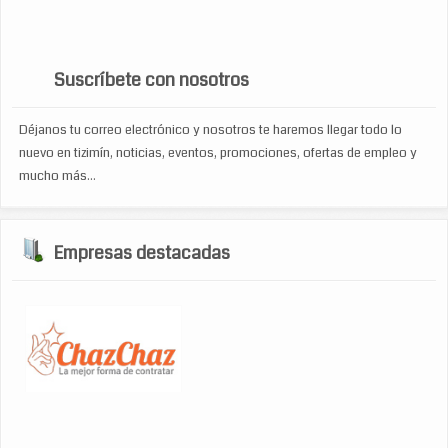
zapateria
turismo
venta de accesorios de computo
viajes
WP Cumulus Flash tag cloud by
Roy Tanck
requires
Flash Player
9 or better.
Suscríbete con nosotros
Déjanos tu correo electrónico y nosotros te haremos llegar todo lo
nuevo en tizimín, noticias, eventos, promociones, ofertas de empleo y
mucho más...
Empresas destacadas