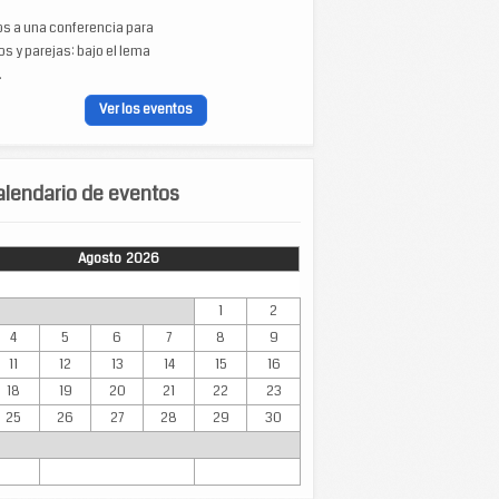
os a una conferencia para
s y parejas: bajo el lema
.
Ver los eventos
lendario de eventos
Agosto 2026
Mar
Mié
Jue
Vie
Sáb
Dom
1
2
4
5
6
7
8
9
11
12
13
14
15
16
18
19
20
21
22
23
25
26
27
28
29
30