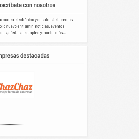
scríbete con nosotros
u correo electrónico y nosotros te haremos
o lo nuevo en tizimín, noticias, eventos,
nes, ofertas de empleo y mucho más...
mpresas destacadas