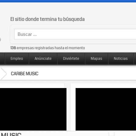
El sitio donde termina tu búsqueda
138
empresas registradas hasta el momento
Empleo
Anúnciate
Diviértete
Mapas
Noticias
CARIBE MUSIC
 MUSIC