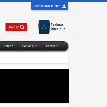
Acceder a mi cuenta
Eventos
Sabias que
Contacto