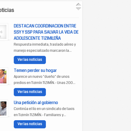
ticias
DESTACAN COORDINACION ENTRE
SSY Y SSP PARA SALVAR LA VIDA DE
ADOLESCENTE TIZIMILEÑA
Respuesta inmediata, traslado aéreo y
manejo especializado marcaron la...
Ver las noticias
Temen perder su hogar
Aparece un nuevo "dueño" de unos
predios en Tizimín TIZIMÍN.- Unas 200...
Ver las noticias
Una petición al gobierno
Continúa el lío en un sindicato de taxis
en Tizimín TIZIMÍN.- Familiares y...
Ver las noticias