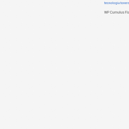
tecnologia
toner
WP Cumulus Fla