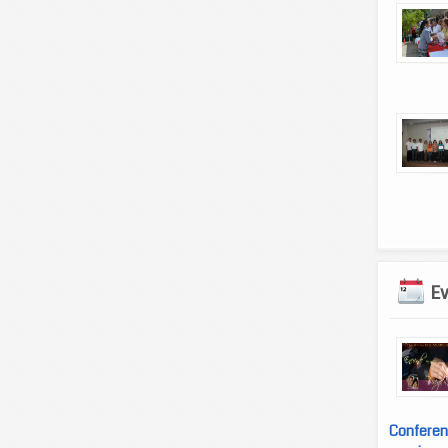
E
Conferen