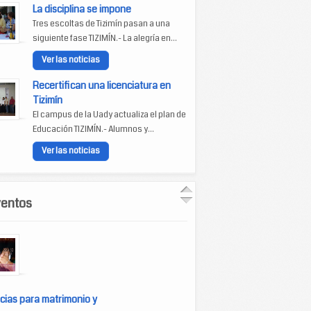
La disciplina se impone
Tres escoltas de Tizimín pasan a una
siguiente fase TIZIMÍN.- La alegría en...
Ver las noticias
Recertifican una licenciatura en
Tizimín
El campus de la Uady actualiza el plan de
Educación TIZIMÍN.- Alumnos y...
Ver las noticias
ventos
cias para matrimonio y