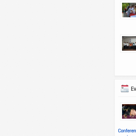
E
Conferen