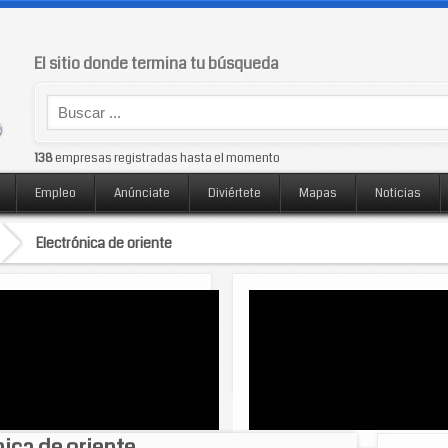
El sitio donde termina tu búsqueda
138
empresas registradas hasta el momento
Empleo
Anúnciate
Diviértete
Mapas
Noticias
Electrónica de oriente
nica de oriente