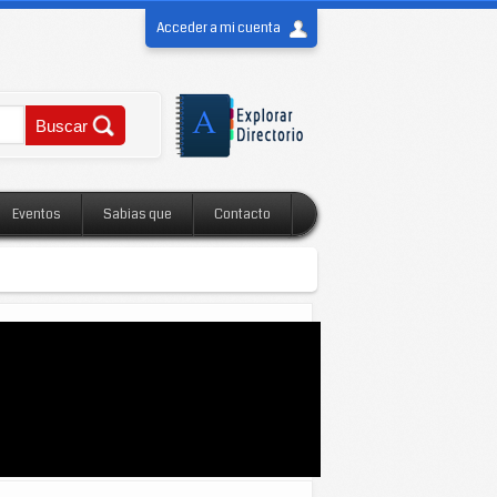
Acceder a mi cuenta
Eventos
Sabias que
Contacto