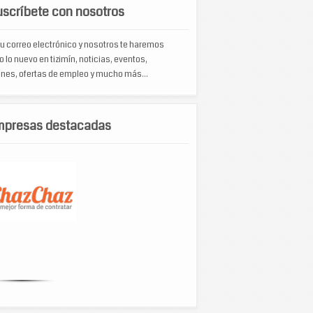
scríbete con nosotros
u correo electrónico y nosotros te haremos
o lo nuevo en tizimín, noticias, eventos,
nes, ofertas de empleo y mucho más...
mpresas destacadas