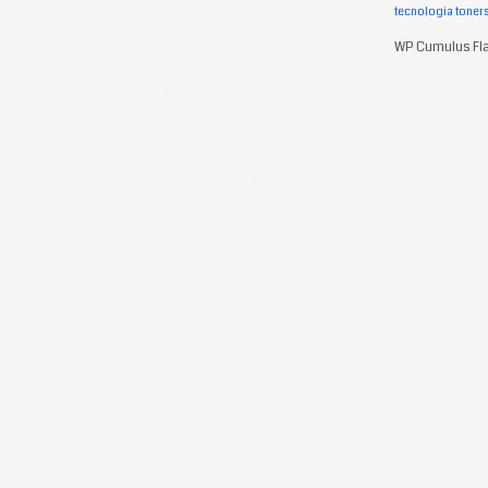
tecnologia
toner
WP Cumulus Fla