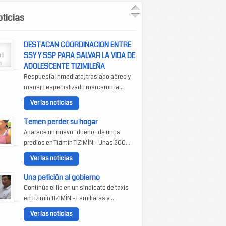
ticias
DESTACAN COORDINACION ENTRE
SSY Y SSP PARA SALVAR LA VIDA DE
ADOLESCENTE TIZIMILEÑA
Respuesta inmediata, traslado aéreo y
manejo especializado marcaron la...
Ver las noticias
Temen perder su hogar
Aparece un nuevo "dueño" de unos
predios en Tizimín TIZIMÍN.- Unas 200...
Ver las noticias
Una petición al gobierno
Continúa el lío en un sindicato de taxis
en Tizimín TIZIMÍN.- Familiares y...
Ver las noticias