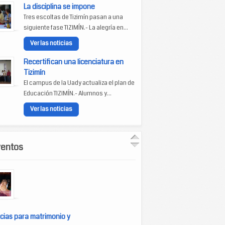
La disciplina se impone
Tres escoltas de Tizimín pasan a una
siguiente fase TIZIMÍN.- La alegría en...
Ver las noticias
Recertifican una licenciatura en
Tizimín
El campus de la Uady actualiza el plan de
Educación TIZIMÍN.- Alumnos y...
Ver las noticias
ventos
cias para matrimonio y