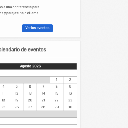
os a una conferencia para
s y parejas: bajo el lema
.
Ver los eventos
lendario de eventos
Agosto 2026
Mar
Mié
Jue
Vie
Sáb
Dom
1
2
4
5
6
7
8
9
11
12
13
14
15
16
18
19
20
21
22
23
25
26
27
28
29
30