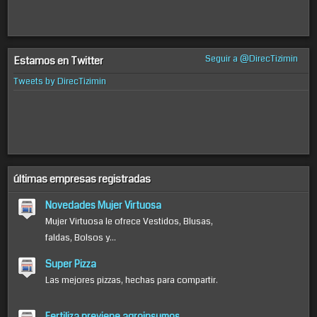
Seguir a @DirecTizimin
Estamos en Twitter
Tweets by DirecTizimin
últimas empresas registradas
Novedades Mujer Virtuosa
Mujer Virtuosa le ofrece Vestidos, Blusas,
faldas, Bolsos y...
Super Pizza
Las mejores pizzas, hechas para compartir.
Fertiliza previene agroinsumos