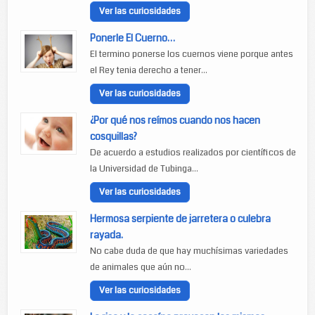
Ver las curiosidades
Ponerle El Cuerno…
El termino ponerse los cuernos viene porque antes
el Rey tenia derecho a tener...
Ver las curiosidades
¿Por qué nos reímos cuando nos hacen
cosquillas?
De acuerdo a estudios realizados por científicos de
la Universidad de Tubinga...
Ver las curiosidades
Hermosa serpiente de jarretera o culebra
rayada.
No cabe duda de que hay muchísimas variedades
de animales que aún no...
Ver las curiosidades