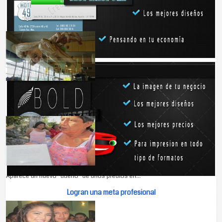
Estatua gigante de Gollum en aeropuerto de Nueva Zelanda
Esos tediosos viajes en avión: llegas a la hora...
Temen perder su hogar
Aparece un nuevo "dueño" de unos predios en...
Logran una meta profesional