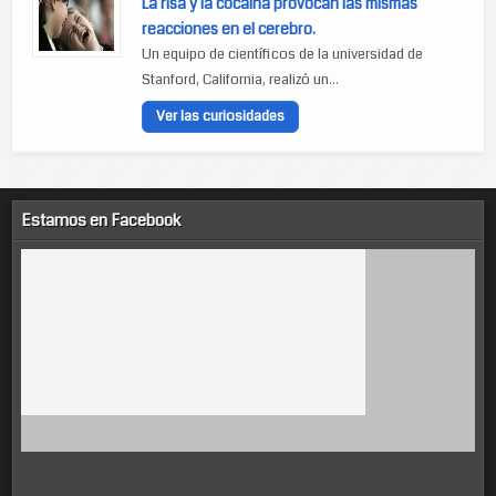
La risa y la cocaína provocan las mismas
reacciones en el cerebro.
Un equipo de científicos de la universidad de
Stanford, California, realizó un...
Ver las curiosidades
Estamos en Facebook