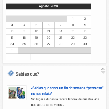
Agosto 2026
Lun
Mar
Mié
Jue
Vie
Sáb
Dom
1
2
3
4
5
6
7
8
9
10
11
12
13
14
15
16
17
18
19
20
21
22
23
24
25
26
27
28
29
30
31
Sabías que?
¿Sabias que tener un fin de semana “perezoso”
no nos relaja?
Sin lugar a dudas la faceta laboral de nuestra vida
nos agota tanto y nos...