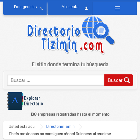
El sitio donde termina tu búsqueda
138
empresas registradas hasta el momento
Usted está aquí
DirectorioTizimin
Chefs mexicanos no consiguen récord Guinness al reunirse