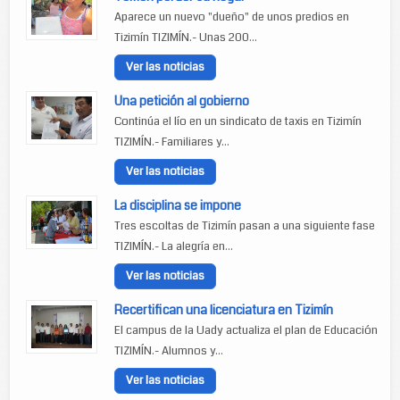
Aparece un nuevo "dueño" de unos predios en
Tizimín TIZIMÍN.- Unas 200...
Ver las noticias
Una petición al gobierno
Continúa el lío en un sindicato de taxis en Tizimín
TIZIMÍN.- Familiares y...
Ver las noticias
La disciplina se impone
Tres escoltas de Tizimín pasan a una siguiente fase
TIZIMÍN.- La alegría en...
Ver las noticias
Recertifican una licenciatura en Tizimín
El campus de la Uady actualiza el plan de Educación
TIZIMÍN.- Alumnos y...
Ver las noticias