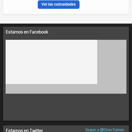
Ver las curiosidades
Estamos en Facebook
Seguir a @DirecTizimin
Estamos en Twitter