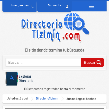
El sitio donde termina tu búsqueda
138
empresas registradas hasta el momento
Usted está aquí
DirectorioTizimin
Aún no llega el bacheo