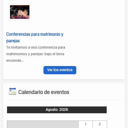
Conferencias para matrimonio y
parejas
Te invitamos a una conferencia para
matrimonios y parejas: bajo el lema
enciende...
Ver los eventos
Calendario de eventos
Agosto 2026
Lun
Mar
Mié
Jue
Vie
Sáb
Dom
1
2