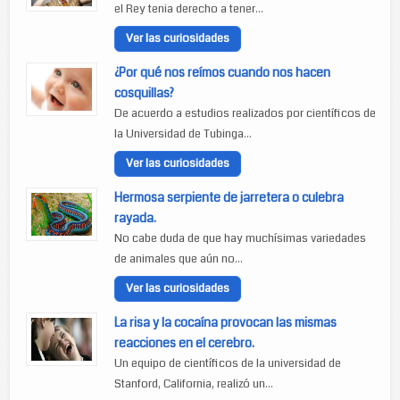
el Rey tenia derecho a tener...
Ver las curiosidades
¿Por qué nos reímos cuando nos hacen
cosquillas?
De acuerdo a estudios realizados por científicos de
la Universidad de Tubinga...
Ver las curiosidades
Hermosa serpiente de jarretera o culebra
rayada.
No cabe duda de que hay muchísimas variedades
de animales que aún no...
Ver las curiosidades
La risa y la cocaína provocan las mismas
reacciones en el cerebro.
Un equipo de científicos de la universidad de
Stanford, California, realizó un...