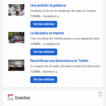
Una petición al gobierno
Continúa el lío en un sindicato de taxis en Tizimín
TIZIMÍN.- Familiares y...
Ver las noticias
La disciplina se impone
Tres escoltas de Tizimín pasan a una siguiente fase
TIZIMÍN.- La alegría en...
Ver las noticias
Recertifican una licenciatura en Tizimín
El campus de la Uady actualiza el plan de Educación
TIZIMÍN.- Alumnos y...
Ver las noticias
Eventos