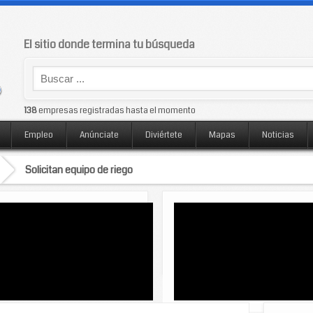
El sitio donde termina tu búsqueda
138
empresas registradas hasta el momento
Empleo
Anúnciate
Diviértete
Mapas
Noticias
Solicitan equipo de riego