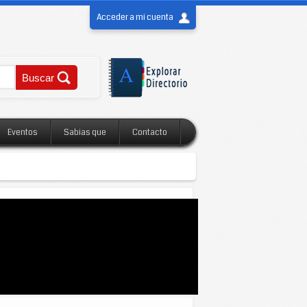
Acceder a mi cuenta
Eventos
Sabias que
Contacto