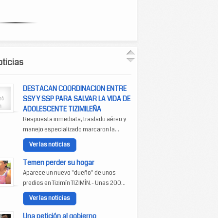
ticias
DESTACAN COORDINACION ENTRE
SSY Y SSP PARA SALVAR LA VIDA DE
ADOLESCENTE TIZIMILEÑA
Respuesta inmediata, traslado aéreo y
manejo especializado marcaron la...
Ver las noticias
Temen perder su hogar
Aparece un nuevo "dueño" de unos
predios en Tizimín TIZIMÍN.- Unas 200...
Ver las noticias
Una petición al gobierno