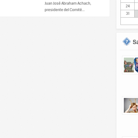
Juan José Abraham Achach,
24
presidente del Comité...
31
S