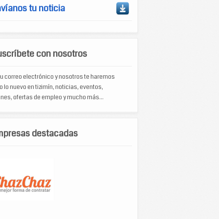
víanos tu noticia
scríbete con nosotros
u correo electrónico y nosotros te haremos
o lo nuevo en tizimín, noticias, eventos,
nes, ofertas de empleo y mucho más...
mpresas destacadas