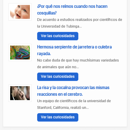
¿Por qué nos reímos cuando nos hacen
cosquillas?
De acuerdo a estudios realizados por científicos de
la Universidad de Tubinga...
Ver las curiosidades
Hermosa serpiente de jarretera o culebra
rayada.
No cabe duda de que hay muchísimas variedades
de animales que aún no...
Ver las curiosidades
La risa y la cocaína provocan las mismas
reacciones en el cerebro.
Un equipo de científicos de la universidad de
Stanford, California, realizó un...
Ver las curiosidades