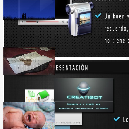
Las supersticiones con respecto a las estrellas...
dar propinas en Japón es signo de mala educación
Así es, Japón es un país un tanto diferente a...
¿Sabías que, se puede saber por qué llora un bebé?