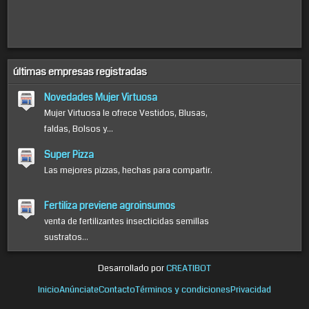
últimas empresas registradas
Novedades Mujer Virtuosa
Mujer Virtuosa le ofrece Vestidos, Blusas,
faldas, Bolsos y...
Super Pizza
Las mejores pizzas, hechas para compartir.
Fertiliza previene agroinsumos
venta de fertilizantes insecticidas semillas
sustratos...
Desarrollado por
CREATIBOT
Inicio
Anúnciate
Contacto
Términos y condiciones
Privacidad