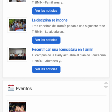
TIZIMÍN.- Familiares y...
Ver las noticias
La disciplina se impone
Tres escoltas de Tizimín pasan a una siguiente fase
TIZIMÍN.- La alegría en...
Ver las noticias
Recertifican una licenciatura en Tizimín
El campus de la Uady actualiza el plan de Educación
TIZIMÍN.- Alumnos y...
Ver las noticias
Eventos