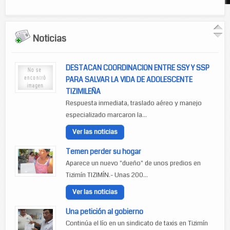
Noticias
DESTACAN COORDINACION ENTRE SSY Y SSP
PARA SALVAR LA VIDA DE ADOLESCENTE
TIZIMILEÑA
Respuesta inmediata, traslado aéreo y manejo
especializado marcaron la...
Ver las noticias
Temen perder su hogar
Aparece un nuevo "dueño" de unos predios en
Tizimín TIZIMÍN.- Unas 200...
Ver las noticias
Una petición al gobierno
Continúa el lío en un sindicato de taxis en Tizimín