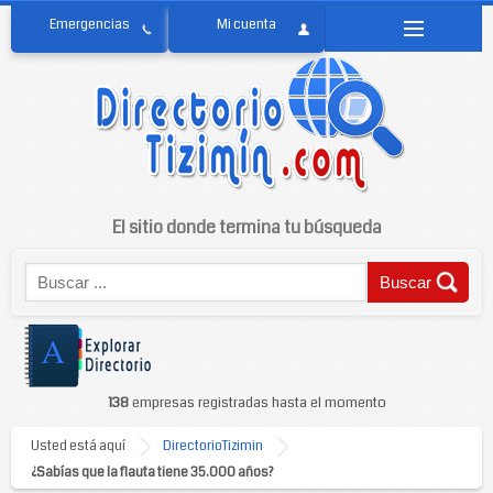
El sitio donde termina tu búsqueda
138
empresas registradas hasta el momento
Usted está aquí
DirectorioTizimin
¿Sabías que la flauta tiene 35.000 años?