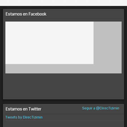
Estamos en Facebook
Seguir a @DirecTizimin
Estamos en Twitter
Tweets by DirecTizimin