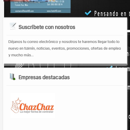
Los bebés lloran por enfado o miedo cuando tienen...
Suscríbete con nosotros
Déjanos tu correo electrónico y nosotros te haremos llegar todo lo
nuevo en tizimín, noticias, eventos, promociones, ofertas de empleo
y mucho más...
Empresas destacadas