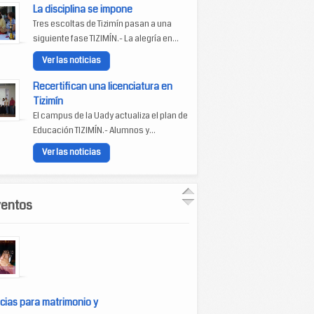
La disciplina se impone
Tres escoltas de Tizimín pasan a una
siguiente fase TIZIMÍN.- La alegría en...
Ver las noticias
Recertifican una licenciatura en
Tizimín
El campus de la Uady actualiza el plan de
Educación TIZIMÍN.- Alumnos y...
Ver las noticias
ventos
cias para matrimonio y