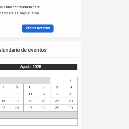
os a una conferencia para
s y parejas: bajo el lema
.
Ver los eventos
lendario de eventos
Agosto 2026
Mar
Mié
Jue
Vie
Sáb
Dom
1
2
4
5
6
7
8
9
11
12
13
14
15
16
18
19
20
21
22
23
25
26
27
28
29
30