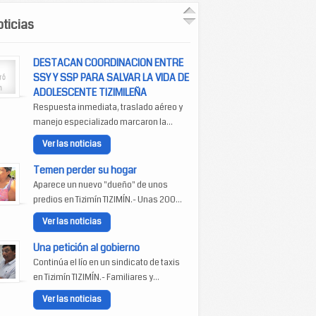
ticias
DESTACAN COORDINACION ENTRE
SSY Y SSP PARA SALVAR LA VIDA DE
ADOLESCENTE TIZIMILEÑA
Respuesta inmediata, traslado aéreo y
manejo especializado marcaron la...
Ver las noticias
Temen perder su hogar
Aparece un nuevo "dueño" de unos
predios en Tizimín TIZIMÍN.- Unas 200...
Ver las noticias
Una petición al gobierno
Continúa el lío en un sindicato de taxis
en Tizimín TIZIMÍN.- Familiares y...
Ver las noticias