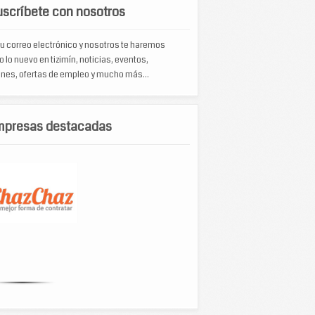
scríbete con nosotros
u correo electrónico y nosotros te haremos
o lo nuevo en tizimín, noticias, eventos,
nes, ofertas de empleo y mucho más...
mpresas destacadas