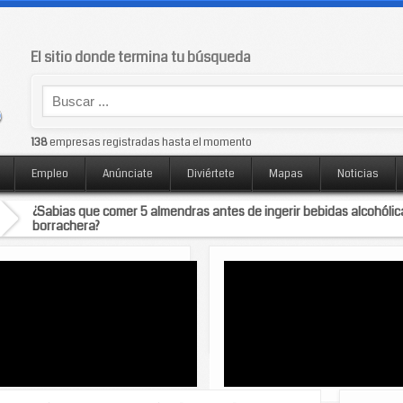
El sitio donde termina tu búsqueda
138
empresas registradas hasta el momento
Empleo
Anúnciate
Diviértete
Mapas
Noticias
¿Sabias que comer 5 almendras antes de ingerir bebidas alcohólic
borrachera?