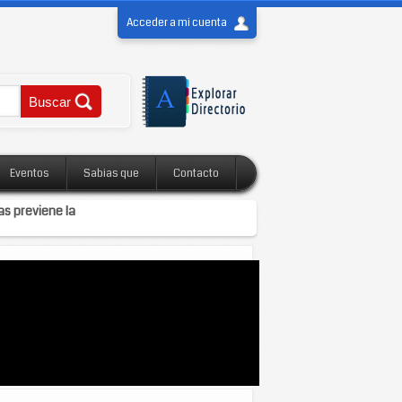
Acceder a mi cuenta
Eventos
Sabias que
Contacto
as previene la