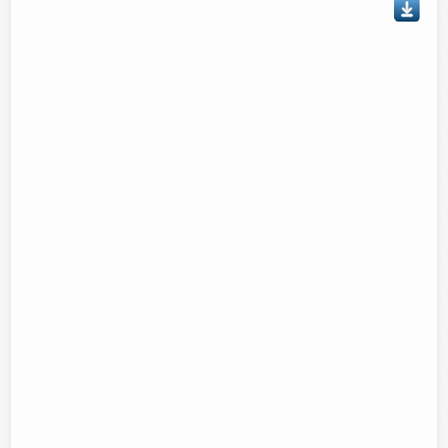
Talvez le interese...
Apariencias
La crisis…