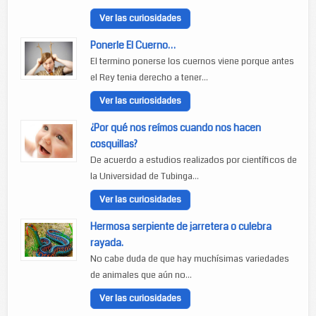
Ver las curiosidades
Ponerle El Cuerno…
El termino ponerse los cuernos viene porque antes
el Rey tenia derecho a tener...
Ver las curiosidades
¿Por qué nos reímos cuando nos hacen
cosquillas?
De acuerdo a estudios realizados por científicos de
la Universidad de Tubinga...
Ver las curiosidades
Hermosa serpiente de jarretera o culebra
rayada.
No cabe duda de que hay muchísimas variedades
de animales que aún no...
Ver las curiosidades