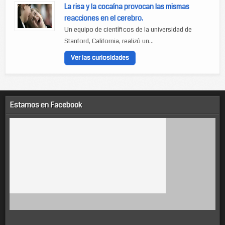
La risa y la cocaína provocan las mismas
reacciones en el cerebro.
Un equipo de científicos de la universidad de
Stanford, California, realizó un...
Ver las curiosidades
Estamos en Facebook