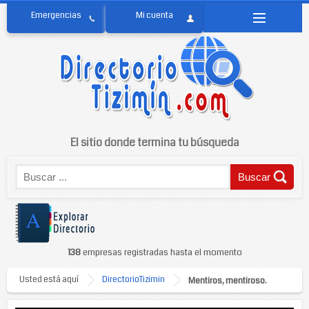
El sitio donde termina tu búsqueda
138
empresas registradas hasta el momento
Usted está aquí
DirectorioTizimin
Mentiros, mentiroso.