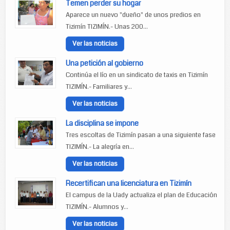
Temen perder su hogar
Aparece un nuevo "dueño" de unos predios en
Tizimín TIZIMÍN.- Unas 200...
Ver las noticias
Una petición al gobierno
Continúa el lío en un sindicato de taxis en Tizimín
TIZIMÍN.- Familiares y...
Ver las noticias
La disciplina se impone
Tres escoltas de Tizimín pasan a una siguiente fase
TIZIMÍN.- La alegría en...
Ver las noticias
Recertifican una licenciatura en Tizimín
El campus de la Uady actualiza el plan de Educación
TIZIMÍN.- Alumnos y...
Ver las noticias