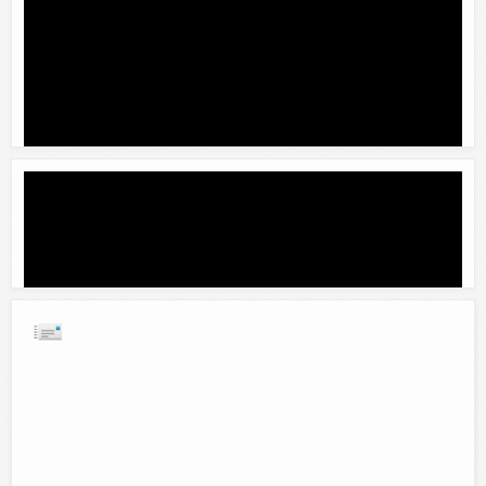
Mentiros, mentiroso.
Comentar