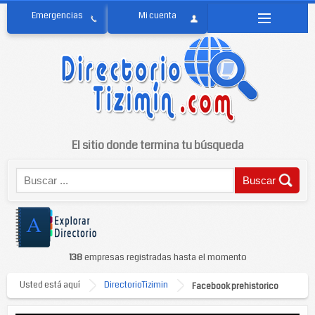
El sitio donde termina tu búsqueda
138
empresas registradas hasta el momento
Usted está aquí
DirectorioTizimin
Facebook prehistorico