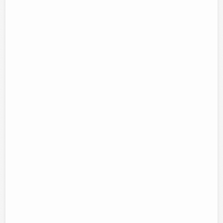
Mentiras
Desicion