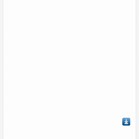
Talvez le interese...
Plazos de entrega