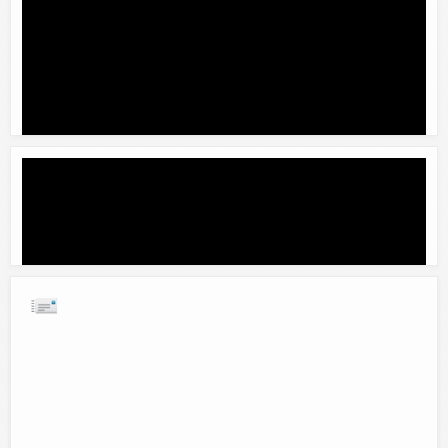
Facebook prehistorico
Comentar