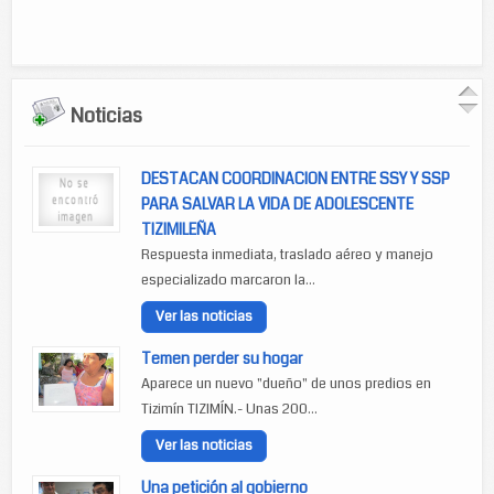
Noticias
DESTACAN COORDINACION ENTRE SSY Y SSP
PARA SALVAR LA VIDA DE ADOLESCENTE
TIZIMILEÑA
Respuesta inmediata, traslado aéreo y manejo
especializado marcaron la...
Ver las noticias
Temen perder su hogar
Aparece un nuevo "dueño" de unos predios en
Tizimín TIZIMÍN.- Unas 200...
Ver las noticias
Una petición al gobierno