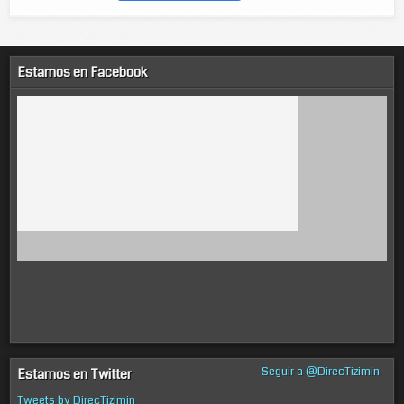
Estamos en Facebook
Seguir a @DirecTizimin
Estamos en Twitter
Tweets by DirecTizimin