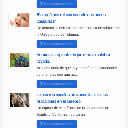
Ver las curiosidades
¿Por qué nos reímos cuando nos hacen
cosquillas?
De acuerdo a estudios realizados por científicos de
la Universidad de Tubinga...
Ver las curiosidades
Hermosa serpiente de jarretera o culebra
rayada.
No cabe duda de que hay muchísimas variedades
de animales que aún no...
Ver las curiosidades
La risa y la cocaína provocan las mismas
reacciones en el cerebro.
Un equipo de científicos de la universidad de
Stanford, California, realizó un...
Ver las curiosidades