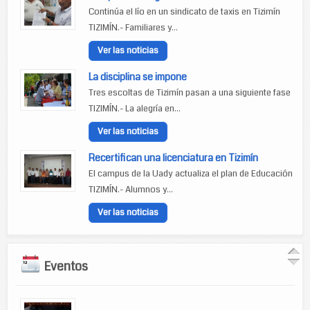
Continúa el lío en un sindicato de taxis en Tizimín
TIZIMÍN.- Familiares y...
Ver las noticias
La disciplina se impone
Tres escoltas de Tizimín pasan a una siguiente fase
TIZIMÍN.- La alegría en...
Ver las noticias
Recertifican una licenciatura en Tizimín
El campus de la Uady actualiza el plan de Educación
TIZIMÍN.- Alumnos y...
Ver las noticias
Eventos