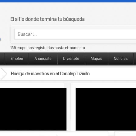
El sitio donde termina tu búsqueda
138
empresas registradas hasta el momento
Empleo
Anúnciate
Diviértete
Mapas
Noticias
Huelga de maestros en el Conalep Tizimín