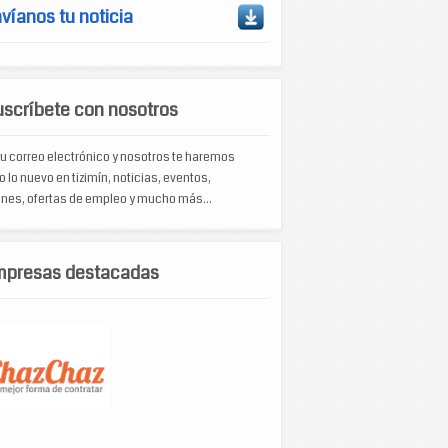
víanos tu noticia
scríbete con nosotros
u correo electrónico y nosotros te haremos
o lo nuevo en tizimín, noticias, eventos,
nes, ofertas de empleo y mucho más...
mpresas destacadas