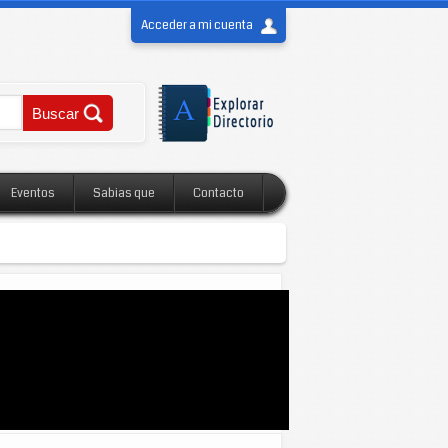
Acceder a mi cuenta
Eventos
Sabias que
Contacto