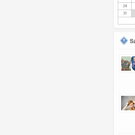
24
31
S