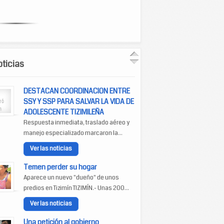
ticias
DESTACAN COORDINACION ENTRE
SSY Y SSP PARA SALVAR LA VIDA DE
ADOLESCENTE TIZIMILEÑA
Respuesta inmediata, traslado aéreo y
manejo especializado marcaron la...
Ver las noticias
Temen perder su hogar
Aparece un nuevo "dueño" de unos
predios en Tizimín TIZIMÍN.- Unas 200...
Ver las noticias
Una petición al gobierno