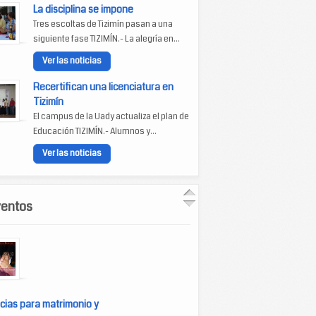
La disciplina se impone
Tres escoltas de Tizimín pasan a una
siguiente fase TIZIMÍN.- La alegría en...
Ver las noticias
Recertifican una licenciatura en
Tizimín
El campus de la Uady actualiza el plan de
Educación TIZIMÍN.- Alumnos y...
Ver las noticias
ventos
cias para matrimonio y