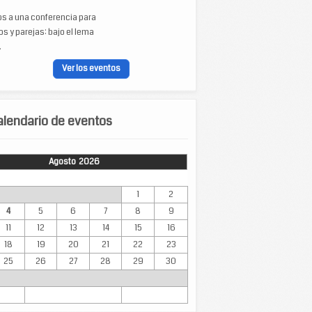
os a una conferencia para
s y parejas: bajo el lema
.
Ver los eventos
lendario de eventos
Agosto 2026
Mar
Mié
Jue
Vie
Sáb
Dom
1
2
4
5
6
7
8
9
11
12
13
14
15
16
18
19
20
21
22
23
25
26
27
28
29
30