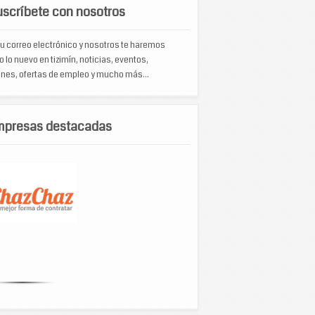
scríbete con nosotros
u correo electrónico y nosotros te haremos
o lo nuevo en tizimín, noticias, eventos,
nes, ofertas de empleo y mucho más...
mpresas destacadas