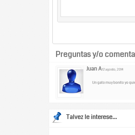
Preguntas y/o comentar
Juan A
12 agosto, 2014
Un gato muy bonito yo qui
Talvez le interese...