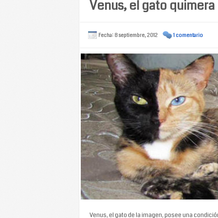
Venus, el gato quimera
Fecha: 8 septiembre, 2012
1 comentario
Venus, el gato de la imagen, posee una condició