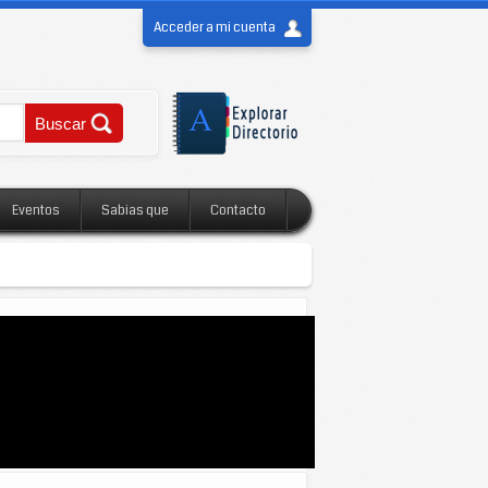
Acceder a mi cuenta
Eventos
Sabias que
Contacto