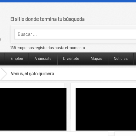
El sitio donde termina tu búsqueda
138
empresas registradas hasta el momento
Empleo
Anúnciate
Diviértete
Mapas
Noticias
Venus, el gato quimera