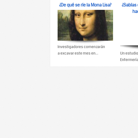
¿De qué se ríe la Mona Lisa?
¿Sabías
ha
Investigadores comenzarán
a excavar este mes en...
Un estudio
Enfermería 