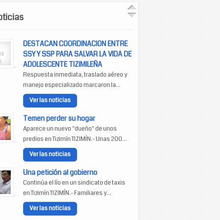
ticias
DESTACAN COORDINACION ENTRE
SSY Y SSP PARA SALVAR LA VIDA DE
ADOLESCENTE TIZIMILEÑA
Respuesta inmediata, traslado aéreo y
manejo especializado marcaron la...
Ver las noticias
Temen perder su hogar
Aparece un nuevo "dueño" de unos
predios en Tizimín TIZIMÍN.- Unas 200...
Ver las noticias
Una petición al gobierno
Continúa el lío en un sindicato de taxis
en Tizimín TIZIMÍN.- Familiares y...
Ver las noticias