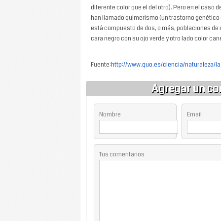
diferente color que el del otro). Pero en el cas
han llamado quimerismo (un trastorno genético
está compuesto de dos, o más, poblaciones de cé
cara negro con su ojo verde y otro lado color cane
Fuente:
http://www.quo.es/ciencia/naturaleza/
Agregar un co
Nombre
Email
Tus comentarios