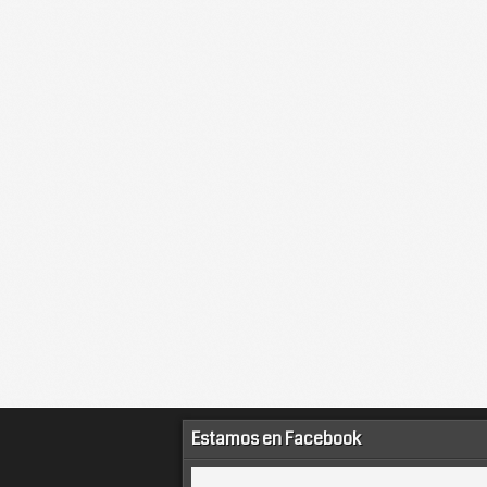
Estamos en Facebook