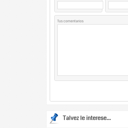
Tus comentarios
Talvez le interese...