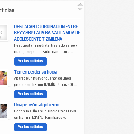
ticias
DESTACAN COORDINACION ENTRE
SSY Y SSP PARA SALVAR LA VIDA DE
ADOLESCENTE TIZIMILEÑA
Respuesta inmediata, traslado aéreo y
manejo especializado marcaron la...
Ver las noticias
Temen perder su hogar
Aparece un nuevo "dueño" de unos
predios en Tizimín TIZIMÍN.- Unas 200...
Ver las noticias
Una petición al gobierno
Continúa el lío en un sindicato de taxis
en Tizimín TIZIMÍN.- Familiares y...
Ver las noticias