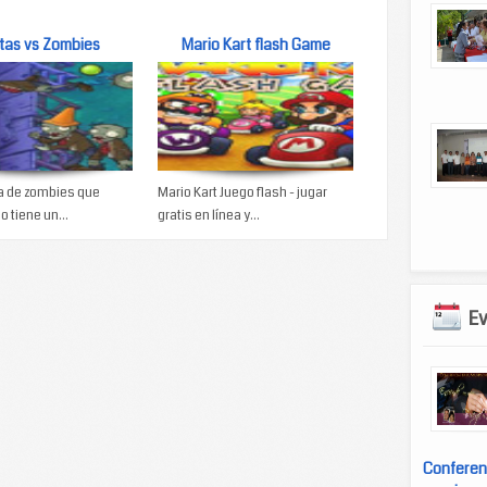
tas vs Zombies
Mario Kart flash Game
a de zombies que
Mario Kart Juego flash - jugar
o tiene un...
gratis en línea y...
E
Conferen