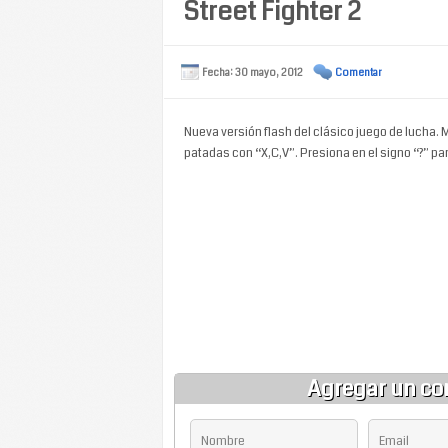
Street Fighter 2
Fecha: 30 mayo, 2012
Comentar
Nueva versión flash del clásico juego de lucha. 
patadas con “X,C,V”. Presiona en el signo “?” par
Agregar un co
Nombre
Email