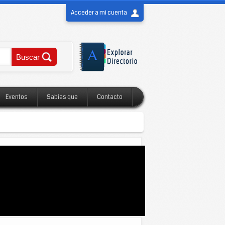
Acceder a mi cuenta
Eventos
Sabias que
Contacto