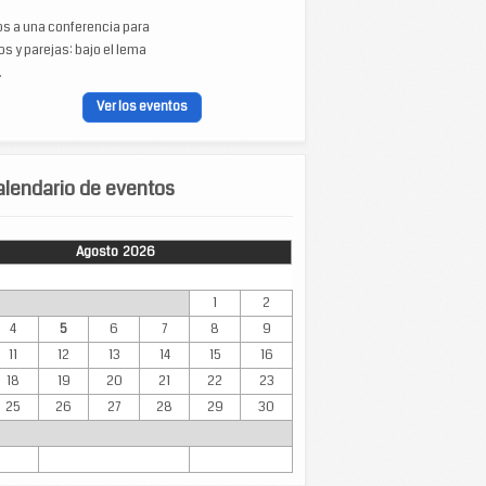
os a una conferencia para
s y parejas: bajo el lema
.
Ver los eventos
lendario de eventos
Agosto 2026
Mar
Mié
Jue
Vie
Sáb
Dom
1
2
4
5
6
7
8
9
11
12
13
14
15
16
18
19
20
21
22
23
25
26
27
28
29
30