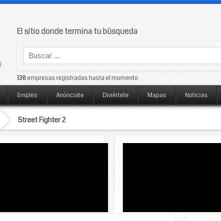
El sitio donde termina tu búsqueda
138
empresas registradas hasta el momento
Empleo
Anúnciate
Diviértete
Mapas
Noticias
Street Fighter 2