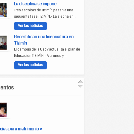
La disciplina se impone
Tres escoltas de Tizimín pasan a una
siguiente fase TIZIMÍN.- La alegría en...
Ver las noticias
Recertifican una licenciatura en
Tizimín
El campus de la Uady actualiza el plan de
Educación TIZIMÍN.- Alumnos y...
Ver las noticias
ventos
cias para matrimonio y