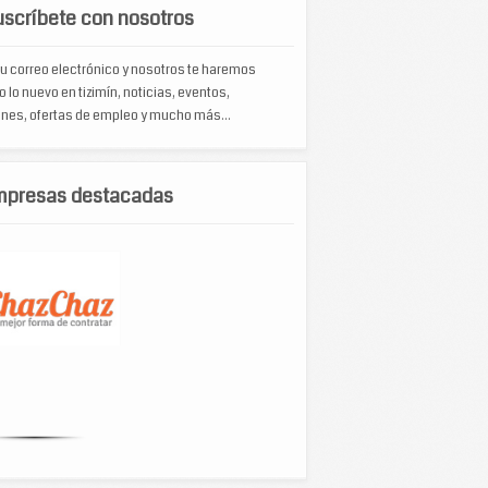
scríbete con nosotros
u correo electrónico y nosotros te haremos
o lo nuevo en tizimín, noticias, eventos,
nes, ofertas de empleo y mucho más...
mpresas destacadas