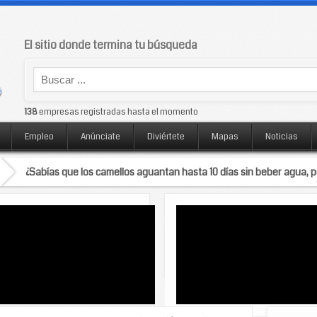
El sitio donde termina tu búsqueda
138
empresas registradas hasta el momento
Empleo
Anúnciate
Diviértete
Mapas
Noticias
¿Sabías que los camellos aguantan hasta 10 días sin beber agua, 