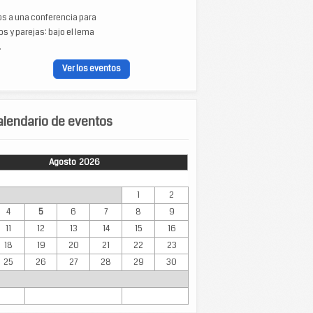
os a una conferencia para
s y parejas: bajo el lema
.
Ver los eventos
lendario de eventos
Agosto 2026
Mar
Mié
Jue
Vie
Sáb
Dom
1
2
4
5
6
7
8
9
11
12
13
14
15
16
18
19
20
21
22
23
25
26
27
28
29
30