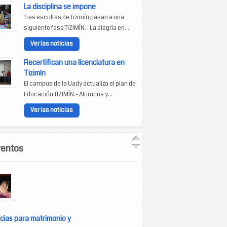
La disciplina se impone
Tres escoltas de Tizimín pasan a una
siguiente fase TIZIMÍN.- La alegría en...
Ver las noticias
Recertifican una licenciatura en
Tizimín
El campus de la Uady actualiza el plan de
Educación TIZIMÍN.- Alumnos y...
Ver las noticias
ventos
cias para matrimonio y