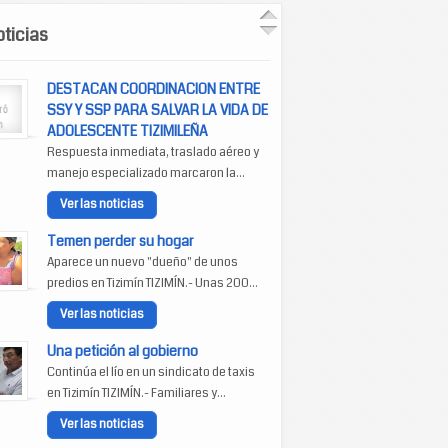
ticias
DESTACAN COORDINACION ENTRE
SSY Y SSP PARA SALVAR LA VIDA DE
ADOLESCENTE TIZIMILEÑA
Respuesta inmediata, traslado aéreo y
manejo especializado marcaron la...
Ver las noticias
Temen perder su hogar
Aparece un nuevo "dueño" de unos
predios en Tizimín TIZIMÍN.- Unas 200...
Ver las noticias
Una petición al gobierno
Continúa el lío en un sindicato de taxis
en Tizimín TIZIMÍN.- Familiares y...
Ver las noticias