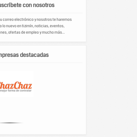
scríbete con nosotros
u correo electrónico y nosotros te haremos
o lo nuevo en tizimín, noticias, eventos,
nes, ofertas de empleo y mucho más...
mpresas destacadas