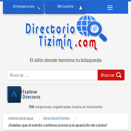
El sitio donde termina tu búsqueda
138
empresas registradas hasta el momento
Usted está aquí
DirectorioTizimin
¿Sabías que el estrés continuo provoca la aparición de caries?