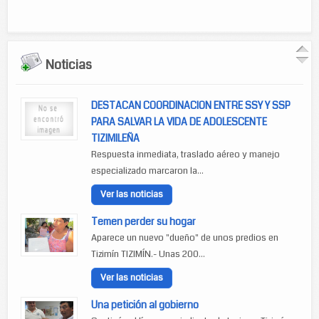
Noticias
DESTACAN COORDINACION ENTRE SSY Y SSP
PARA SALVAR LA VIDA DE ADOLESCENTE
TIZIMILEÑA
Respuesta inmediata, traslado aéreo y manejo
especializado marcaron la...
Ver las noticias
Temen perder su hogar
Aparece un nuevo "dueño" de unos predios en
Tizimín TIZIMÍN.- Unas 200...
Ver las noticias
Una petición al gobierno