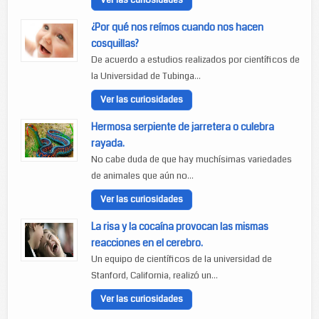
Ver las curiosidades
¿Por qué nos reímos cuando nos hacen
cosquillas?
De acuerdo a estudios realizados por científicos de
la Universidad de Tubinga...
Ver las curiosidades
Hermosa serpiente de jarretera o culebra
rayada.
No cabe duda de que hay muchísimas variedades
de animales que aún no...
Ver las curiosidades
La risa y la cocaína provocan las mismas
reacciones en el cerebro.
Un equipo de científicos de la universidad de
Stanford, California, realizó un...
Ver las curiosidades