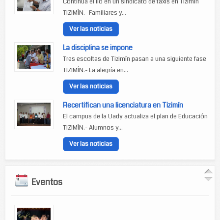
Continúa el lío en un sindicato de taxis en Tizimín
TIZIMÍN.- Familiares y...
Ver las noticias
La disciplina se impone
Tres escoltas de Tizimín pasan a una siguiente fase
TIZIMÍN.- La alegría en...
Ver las noticias
Recertifican una licenciatura en Tizimín
El campus de la Uady actualiza el plan de Educación
TIZIMÍN.- Alumnos y...
Ver las noticias
Eventos