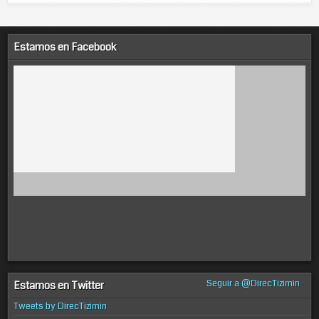
Estamos en Facebook
Seguir a @DirecTizimin
Estamos en Twitter
Tweets by DirecTizimin