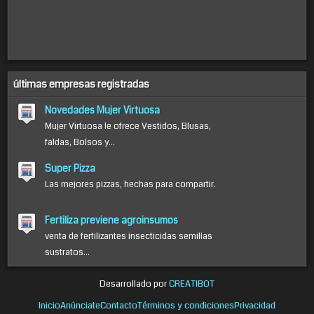
últimas empresas registradas
Novedades Mujer Virtuosa
Mujer Virtuosa le ofrece Vestidos, Blusas,
faldas, Bolsos y...
Super Pizza
Las mejores pizzas, hechas para compartir.
Fertiliza previene agroinsumos
venta de fertilizantes insecticidas semillas
sustratos...
Desarrollado por
CREATIBOT
Inicio
Anúnciate
Contacto
Términos y condiciones
Privacidad