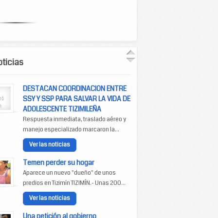
ticias
DESTACAN COORDINACION ENTRE
SSY Y SSP PARA SALVAR LA VIDA DE
ADOLESCENTE TIZIMILEÑA
Respuesta inmediata, traslado aéreo y
manejo especializado marcaron la...
Ver las noticias
Temen perder su hogar
Aparece un nuevo "dueño" de unos
predios en Tizimín TIZIMÍN.- Unas 200...
Ver las noticias
Una petición al gobierno