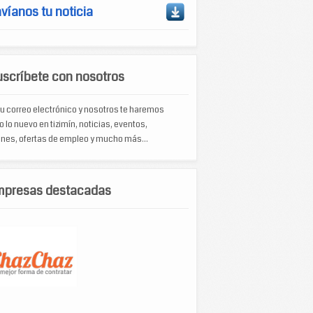
víanos tu noticia
scríbete con nosotros
u correo electrónico y nosotros te haremos
o lo nuevo en tizimín, noticias, eventos,
nes, ofertas de empleo y mucho más...
mpresas destacadas