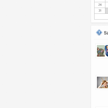
24
31
S