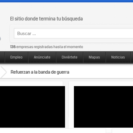
El sitio donde termina tu búsqueda
138
empresas registradas hasta el momento
Empleo
Anúnciate
Diviértete
Mapas
Noticias
Refuerzan a la banda de guerra