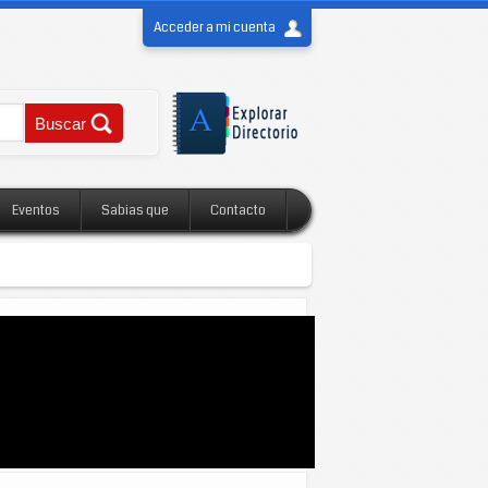
Acceder a mi cuenta
Eventos
Sabias que
Contacto