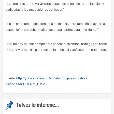
“Las mujeres como yo vivimos buscando el pan de todos los días y
dedicadas a las ocupaciones del hogar”.
“En mi caso tengo que atender a mi marido, pero también lo ayudo a
buscar leña, cosechar maíz y desgranar elotes para mi nixtamal”.
“No, no hay mucho tiempo para pasear o divertirse, todo gira en torno
al hogar y la familia, pero eso es lo principal y así estamos contentas”.
fuente:
http://yucatan.com.mx/yucatan/mujeres-rurales-
luchonas/#.UH10km_QeSo
Talvez le interese...