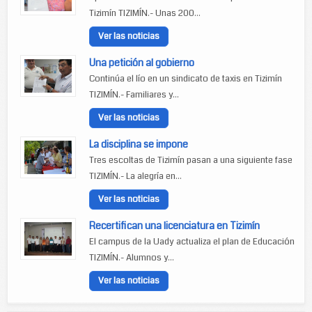
Tizimín TIZIMÍN.- Unas 200...
Ver las noticias
Una petición al gobierno
Continúa el lío en un sindicato de taxis en Tizimín
TIZIMÍN.- Familiares y...
Ver las noticias
La disciplina se impone
Tres escoltas de Tizimín pasan a una siguiente fase
TIZIMÍN.- La alegría en...
Ver las noticias
Recertifican una licenciatura en Tizimín
El campus de la Uady actualiza el plan de Educación
TIZIMÍN.- Alumnos y...
Ver las noticias