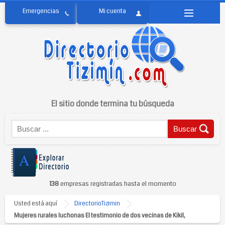
El sitio donde termina tu búsqueda
138
empresas registradas hasta el momento
Usted está aquí
DirectorioTizimin
Mujeres rurales luchonas El testimonio de dos vecinas de Kikil,
Tizimín