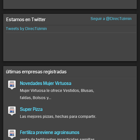
Seguir a @DirecTizimin
Estamos en Twitter
Tweets by DirecTizimin
últimas empresas registradas
Novedades Mujer Virtuosa
Mujer Virtuosa le ofrece Vestidos, Blusas,
faldas, Bolsos y...
Super Pizza
Las mejores pizzas, hechas para compartir.
Fertiliza previene agroinsumos
venta de fertilizantes insecticidas semillas