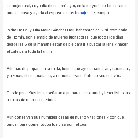
La mujer rural, cuyo día de celebró ayer, en la mayoría de los casos es
ama de casa y ayuda al esposo en los
trabajos
del campo.
Isidra Uc Chi y Julia María Sánchez Hoil, habitantes de Kikil, comisaría
de Tizimín, son ejemplo de mujeres luchadoras, que todos los días
desde las 6 de la mañana están de pie para ir a buscar la leña y hacer
el café para toda la
familia
.
Además de preparar la comida, tienen que ayudar sembrar y cosechar,
y a veces si es necesario, a comercializar el fruto de sus cultivos.
Desde pequeñas les enseñaron a preparar el nixtamal y tener listas las
tortillas de mano al mediodía.
Aún conservan sus humildes casas de huano y tablones y con que
tengan para comer todos los días son felices.