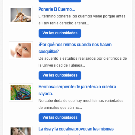
Ponerle El Cuerno…
El termino ponerse los cuernos viene porque antes
el Rey tenia derecho a tener...
Ver las curiosidades
¿Por qué nos reímos cuando nos hacen
cosquillas?
De acuerdo a estudios realizados por científicos de
la Universidad de Tubinga...
Ver las curiosidades
Hermosa serpiente de jarretera o culebra
rayada.
No cabe duda de que hay muchísimas variedades
de animales que aún no...
Ver las curiosidades
La risa y la cocaína provocan las mismas