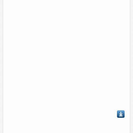
Talvez le interese...
EL peor boxeador del mundo jajaja