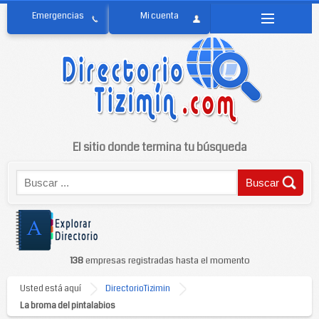
El sitio donde termina tu búsqueda
138
empresas registradas hasta el momento
Usted está aquí
DirectorioTizimin
La broma del pintalabios