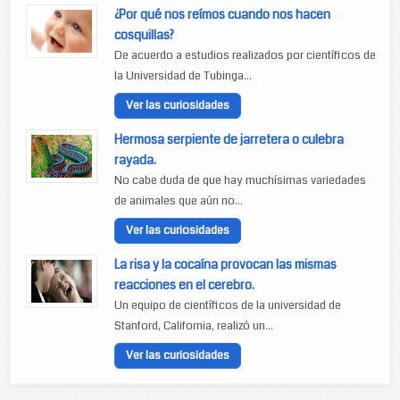
¿Por qué nos reímos cuando nos hacen
cosquillas?
De acuerdo a estudios realizados por científicos de
la Universidad de Tubinga...
Ver las curiosidades
Hermosa serpiente de jarretera o culebra
rayada.
No cabe duda de que hay muchísimas variedades
de animales que aún no...
Ver las curiosidades
La risa y la cocaína provocan las mismas
reacciones en el cerebro.
Un equipo de científicos de la universidad de
Stanford, California, realizó un...
Ver las curiosidades