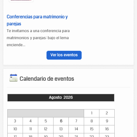
Conferencias para matrimonio y
parejas
Te invitamos a una conferencia para
matrimonios y parejas: bajo el lema
enciende...
Ver los eventos
Calendario de eventos
Agosto 2026
Lun
Mar
Mié
Jue
Vie
Sáb
Dom
1
2
3
4
5
6
7
8
9
10
11
12
13
14
15
16