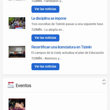
TIZIMÍN.- Familiares y...
Ver las noticias
La disciplina se impone
Tres escoltas de Tizimín pasan a una siguiente fase
TIZIMÍN.- La alegría en...
Ver las noticias
Recertifican una licenciatura en Tizimín
El campus de la Uady actualiza el plan de Educación
TIZIMÍN.- Alumnos y...
Ver las noticias
Eventos