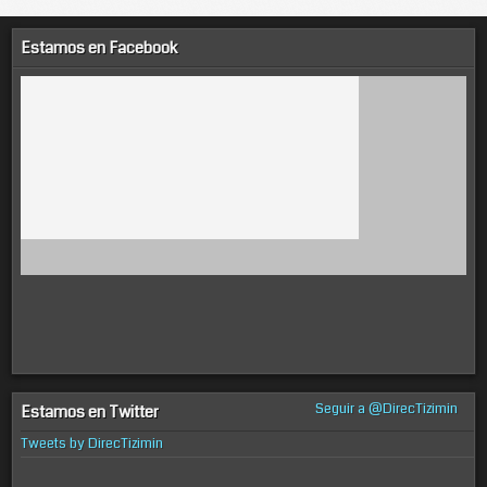
Estamos en Facebook
Seguir a @DirecTizimin
Estamos en Twitter
Tweets by DirecTizimin