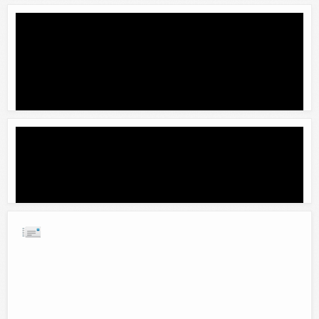
La broma del pintalabios
Comentar