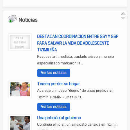
Noticias
DESTACAN COORDINACION ENTRE SSY Y SSP
PARA SALVAR LA VIDA DE ADOLESCENTE
TIZIMILEÑA
Respuesta inmediata, traslado aéreo y manejo
especializado marcaron la...
Ver las noticias
Temen perder su hogar
Aparece un nuevo "dueño" de unos predios en
Tizimín TIZIMÍN.- Unas 200...
Ver las noticias
Una petición al gobierno
Continúa el lío en un sindicato de taxis en Tizimín