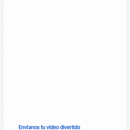
Harlem Shake vs Gangnam Style
Caidas Graciosas de Risa 2013
Envíanos tu video divertido