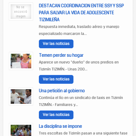
DESTACAN COORDINACION ENTRE SSY Y SSP
PARA SALVAR LA VIDA DE ADOLESCENTE
TIZIMILEÑA
Respuesta inmediata, traslado aéreo y manejo
especializado marcaron la...
Ver las noticias
Temen perder su hogar
Aparece un nuevo "dueño" de unos predios en
Tizimín TIZIMÍN.- Unas 200...
Ver las noticias
Una petición al gobierno
Continúa el lío en un sindicato de taxis en Tizimín
TIZIMÍN.- Familiares y...
Ver las noticias
La disciplina se impone
Tres escoltas de Tizimín pasan a una siguiente fase