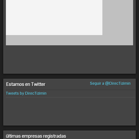
Seguir a @DirecTizimin
Estamos en Twitter
Tweets by DirecTizimin
últimas empresas registradas