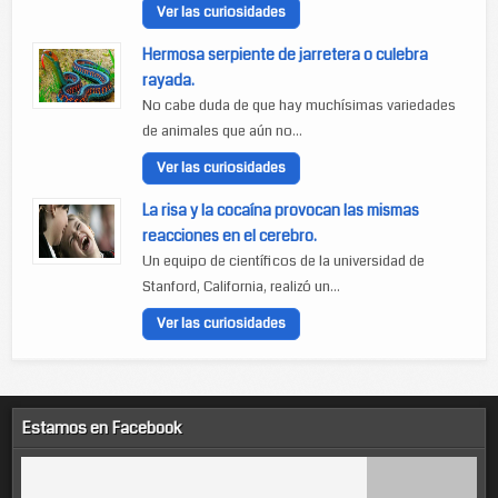
Ver las curiosidades
Hermosa serpiente de jarretera o culebra
rayada.
No cabe duda de que hay muchísimas variedades
de animales que aún no...
Ver las curiosidades
La risa y la cocaína provocan las mismas
reacciones en el cerebro.
Un equipo de científicos de la universidad de
Stanford, California, realizó un...
Ver las curiosidades
Estamos en Facebook