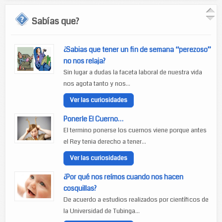
Sabías que?
¿Sabias que tener un fin de semana “perezoso”
no nos relaja?
Sin lugar a dudas la faceta laboral de nuestra vida
nos agota tanto y nos...
Ver las curiosidades
Ponerle El Cuerno…
El termino ponerse los cuernos viene porque antes
el Rey tenia derecho a tener...
Ver las curiosidades
¿Por qué nos reímos cuando nos hacen
cosquillas?
De acuerdo a estudios realizados por científicos de
la Universidad de Tubinga...