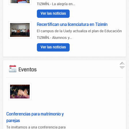
TIZIMÍN.- La alegría en...
Ver las noticias
Recertifican una licenciatura en Tizimín
El campus de la Uady actualiza el plan de Educación
TIZIMÍN.- Alumnos y...
Ver las noticias
Eventos
Conferencias para matrimonio y
parejas
Te invitamos a una conferencia para