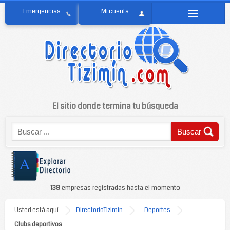
El sitio donde termina tu búsqueda
138
empresas registradas hasta el momento
Usted está aquí
DirectorioTizimin
Deportes
Clubs deportivos