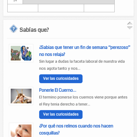
31
Sabías que?
¿Sabias que tener un fin de semana “perezoso”
no nos relaja?
Sin lugar a dudas la faceta laboral de nuestra vida
nos agota tanto y nos...
Ver las curiosidades
Ponerle El Cuerno…
El termino ponerse los cuernos viene porque antes
el Rey tenia derecho a tener...
Ver las curiosidades
¿Por qué nos reímos cuando nos hacen
cosquillas?