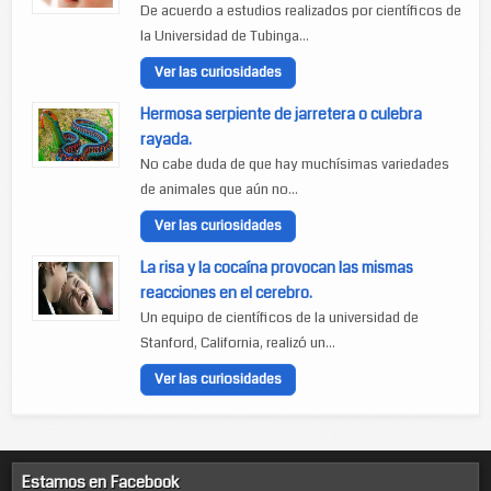
De acuerdo a estudios realizados por científicos de
la Universidad de Tubinga...
Ver las curiosidades
Hermosa serpiente de jarretera o culebra
rayada.
No cabe duda de que hay muchísimas variedades
de animales que aún no...
Ver las curiosidades
La risa y la cocaína provocan las mismas
reacciones en el cerebro.
Un equipo de científicos de la universidad de
Stanford, California, realizó un...
Ver las curiosidades
Estamos en Facebook