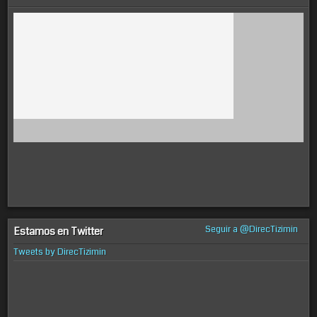
Seguir a @DirecTizimin
Estamos en Twitter
Tweets by DirecTizimin