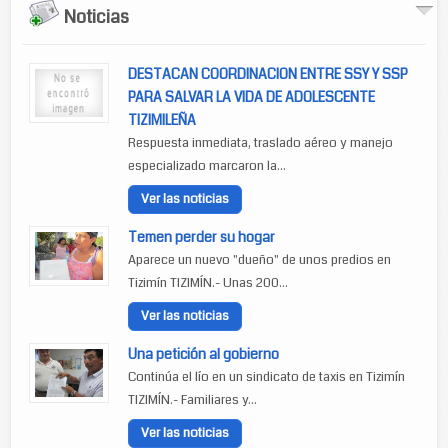
Noticias
DESTACAN COORDINACION ENTRE SSY Y SSP
PARA SALVAR LA VIDA DE ADOLESCENTE
TIZIMILEÑA
Respuesta inmediata, traslado aéreo y manejo
especializado marcaron la...
Ver las noticias
Temen perder su hogar
Aparece un nuevo "dueño" de unos predios en
Tizimín TIZIMÍN.- Unas 200...
Ver las noticias
Una petición al gobierno
Continúa el lío en un sindicato de taxis en Tizimín
TIZIMÍN.- Familiares y...
Ver las noticias