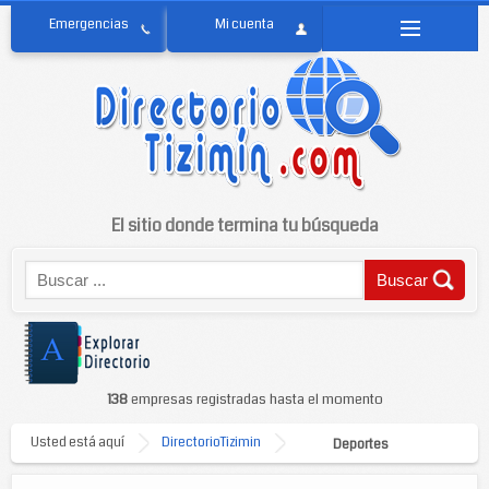
El sitio donde termina tu búsqueda
138
empresas registradas hasta el momento
Usted está aquí
DirectorioTizimin
Deportes