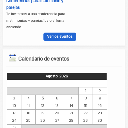
Conferencias para matrimonio y
parejas
Te invitamos a una conferencia para
matrimonios y parejas: bajo el lema
enciende...
Ver los eventos
Calendario de eventos
Agosto 2026
Lun
Mar
Mié
Jue
Vie
Sáb
Dom
1
2
3
4
5
6
7
8
9
10
11
12
13
14
15
16
17
18
19
20
21
22
23
24
25
26
27
28
29
30