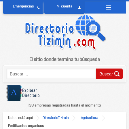
El sitio donde termina tu búsqueda
138
empresas registradas hasta el momento
Usted está aquí
DirectorioTizimin
Agricultura
Fertilizantes organicos