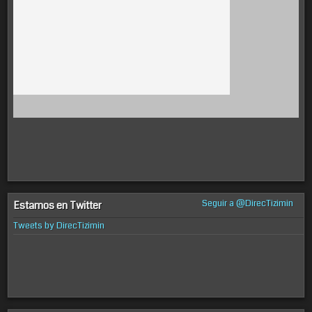
Seguir a @DirecTizimin
Estamos en Twitter
Tweets by DirecTizimin