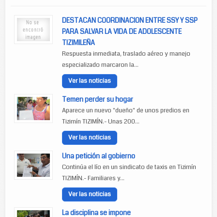
DESTACAN COORDINACION ENTRE SSY Y SSP
PARA SALVAR LA VIDA DE ADOLESCENTE
TIZIMILEÑA
Respuesta inmediata, traslado aéreo y manejo
especializado marcaron la...
Ver las noticias
Temen perder su hogar
Aparece un nuevo "dueño" de unos predios en
Tizimín TIZIMÍN.- Unas 200...
Ver las noticias
Una petición al gobierno
Continúa el lío en un sindicato de taxis en Tizimín
TIZIMÍN.- Familiares y...
Ver las noticias
La disciplina se impone