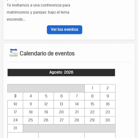
Te invitamos a una conferencia para
matrimonios y parejas: bajo el lema
enciende...
Ver los eventos
Calendario de eventos
Agosto 2026
Lun
Mar
Mié
Jue
Vie
Sáb
Dom
1
2
3
4
5
6
7
8
9
10
11
12
13
14
15
16
17
18
19
20
21
22
23
24
25
26
27
28
29
30
31