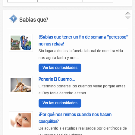
Sabías que?
¿Sabias que tener un fin de semana “perezoso”
no nos relaja?
Sin lugar a dudas la faceta laboral de nuestra vida
nos agota tanto y nos...
Ver las curiosidades
Ponerle El Cuerno…
El termino ponerse los cuernos viene porque antes
el Rey tenia derecho a tener...
Ver las curiosidades
¿Por qué nos reímos cuando nos hacen
cosquillas?
De acuerdo a estudios realizados por científicos de