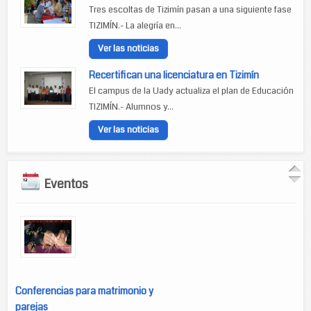
Tres escoltas de Tizimín pasan a una siguiente fase
TIZIMÍN.- La alegría en...
Ver las noticias
Recertifican una licenciatura en Tizimín
El campus de la Uady actualiza el plan de Educación
TIZIMÍN.- Alumnos y...
Ver las noticias
Eventos
Conferencias para matrimonio y
parejas