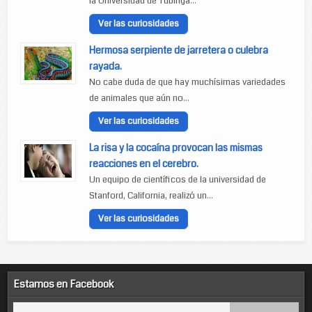
la Universidad de Tubinga...
Ver las curiosidades
Hermosa serpiente de jarretera o culebra
rayada.
No cabe duda de que hay muchísimas variedades
de animales que aún no...
Ver las curiosidades
La risa y la cocaína provocan las mismas
reacciones en el cerebro.
Un equipo de científicos de la universidad de
Stanford, California, realizó un...
Ver las curiosidades
Estamos en Facebook