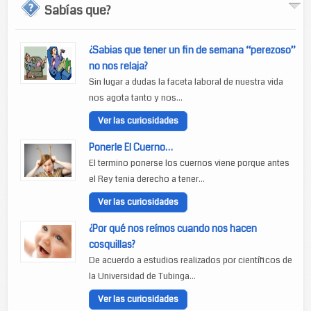
Sabías que?
¿Sabias que tener un fin de semana “perezoso”
no nos relaja?
Sin lugar a dudas la faceta laboral de nuestra vida
nos agota tanto y nos...
Ver las curiosidades
Ponerle El Cuerno…
El termino ponerse los cuernos viene porque antes
el Rey tenia derecho a tener...
Ver las curiosidades
¿Por qué nos reímos cuando nos hacen
cosquillas?
De acuerdo a estudios realizados por científicos de
la Universidad de Tubinga...
Ver las curiosidades