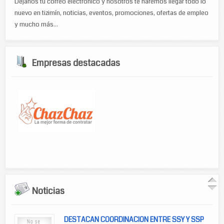
Déjanos tu correo electrónico y nosotros te haremos llegar todo lo
nuevo en tizimín, noticias, eventos, promociones, ofertas de empleo
y mucho más...
Empresas destacadas
Noticias
DESTACAN COORDINACION ENTRE SSY Y SSP