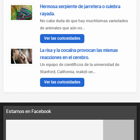
Hermosa serpiente de jarretera o culebra
rayada.
No cabe duda de que hay muchísimas variedades
de animales que aún no...
Ver las curiosidades
La risa y la cocaína provocan las mismas
reacciones en el cerebro.
Un equipo de científicos de la universidad de
Stanford, California, realizó un...
Ver las curiosidades
Estamos en Facebook