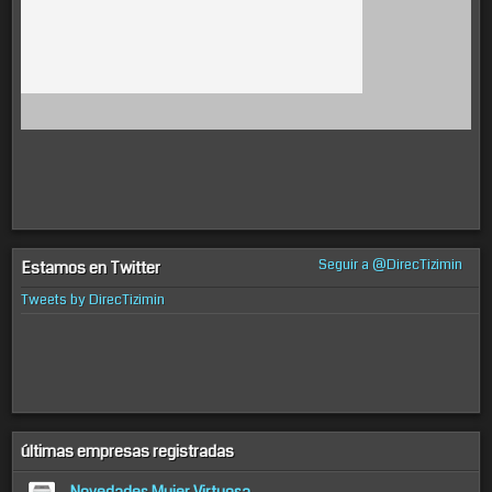
Seguir a @DirecTizimin
Estamos en Twitter
Tweets by DirecTizimin
últimas empresas registradas