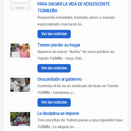
PARA SALVAR LA VIDA DE ADOLESCENTE
TIZIMILEÑA
Respuesta inmediata, traslado aéreo y manejo
especializado marcaron la...
Ver las noticias
Temen perder su hogar
Aparece un nuevo "dueño" de unos predios en
Tizimín TIZIMÍN.- Unas 200...
Ver las noticias
Una petición al gobierno
Continúa el lío en un sindicato de taxis en Tizimín
TIZIMÍN.- Familiares y...
Ver las noticias
La disciplina se impone
Tres escoltas de Tizimín pasan a una siguiente fase
TIZIMÍN.- La alegría en...