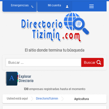
El sitio donde termina tu búsqueda
138
empresas registradas hasta el momento
Usted está aquí
DirectorioTizimin
Agricultura