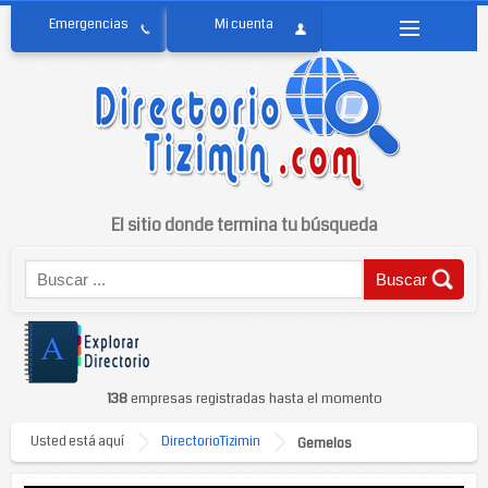
El sitio donde termina tu búsqueda
138
empresas registradas hasta el momento
Usted está aquí
DirectorioTizimin
Gemelos