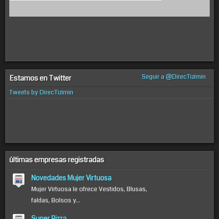
Seguir a @DirecTizimin
Estamos en Twitter
Tweets by DirecTizimin
últimas empresas registradas
Novedades Mujer Virtuosa
Mujer Virtuosa le ofrece Vestidos, Blusas,
faldas, Bolsos y...
Super Pizza