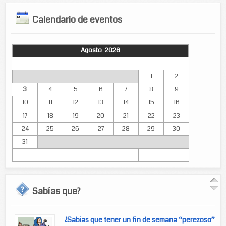
Calendario de eventos
Agosto 2026
Lun
Mar
Mié
Jue
Vie
Sáb
Dom
1
2
3
4
5
6
7
8
9
10
11
12
13
14
15
16
17
18
19
20
21
22
23
24
25
26
27
28
29
30
31
Sabías que?
¿Sabias que tener un fin de semana “perezoso”