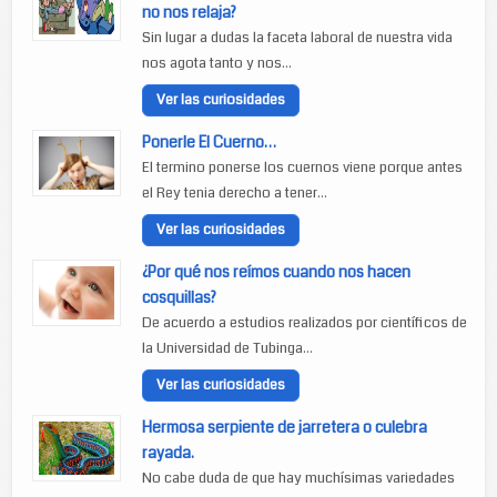
no nos relaja?
Sin lugar a dudas la faceta laboral de nuestra vida
nos agota tanto y nos...
Ver las curiosidades
Ponerle El Cuerno…
El termino ponerse los cuernos viene porque antes
el Rey tenia derecho a tener...
Ver las curiosidades
¿Por qué nos reímos cuando nos hacen
cosquillas?
De acuerdo a estudios realizados por científicos de
la Universidad de Tubinga...
Ver las curiosidades
Hermosa serpiente de jarretera o culebra
rayada.
No cabe duda de que hay muchísimas variedades