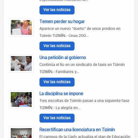
Ver las noticias
Temen perder su hogar
Aparece un nuevo "dueño" de unos predios en
Tizimín TIZIMÍN.- Unas 200...
Ver las noticias
Una petición al gobierno
Continúa el lío en un sindicato de taxis en Tizimín
TIZIMÍN.- Familiares y...
Ver las noticias
La disciplina se impone
Tres escoltas de Tizimín pasan a una siguiente fase
TIZIMÍN.- La alegría en...
Ver las noticias
Recertifican una licenciatura en Tizimín
El campus de la Uady actualiza el plan de Educación