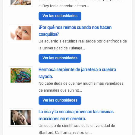
el Rey tenia derecho a tener...
Ver las curiosidades
¿Por qué nos reímos cuando nos hacen
cosquillas?
De acuerdo a estudios realizados por científicos de
la Universidad de Tubinga...
Ver las curiosidades
Hermosa serpiente de jarretera o culebra
rayada.
No cabe duda de que hay muchísimas variedades
de animales que aún no...
Ver las curiosidades
La risa y la cocaína provocan las mismas
reacciones en el cerebro.
Un equipo de científicos de la universidad de
Stanford, California, realizó un...