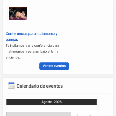
Conferencias para matrimonio y
parejas
Te invitamos a una conferencia para
matrimonios y parejas: bajo el lema
enciende...
Ver los eventos
Calendario de eventos
Agosto 2026
Lun
Mar
Mié
Jue
Vie
Sáb
Dom
1
2