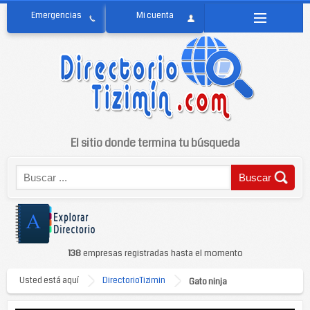
El sitio donde termina tu búsqueda
138
empresas registradas hasta el momento
Usted está aquí
DirectorioTizimin
Gato ninja