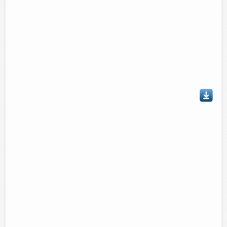
Tus comentarios
Talvez le interese...