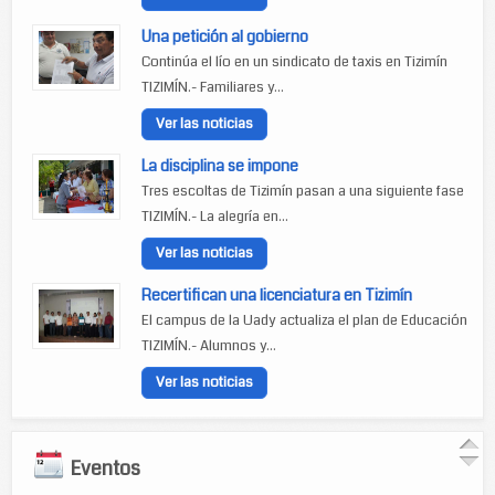
Una petición al gobierno
Continúa el lío en un sindicato de taxis en Tizimín
TIZIMÍN.- Familiares y...
Ver las noticias
La disciplina se impone
Tres escoltas de Tizimín pasan a una siguiente fase
TIZIMÍN.- La alegría en...
Ver las noticias
Recertifican una licenciatura en Tizimín
El campus de la Uady actualiza el plan de Educación
TIZIMÍN.- Alumnos y...
Ver las noticias
Eventos