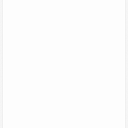
Agregar un comentario y/o pregunta
Nombre
Email