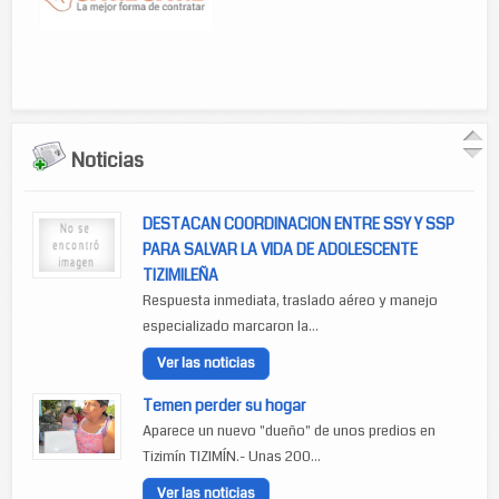
Noticias
DESTACAN COORDINACION ENTRE SSY Y SSP
PARA SALVAR LA VIDA DE ADOLESCENTE
TIZIMILEÑA
Respuesta inmediata, traslado aéreo y manejo
especializado marcaron la...
Ver las noticias
Temen perder su hogar
Aparece un nuevo "dueño" de unos predios en
Tizimín TIZIMÍN.- Unas 200...
Ver las noticias