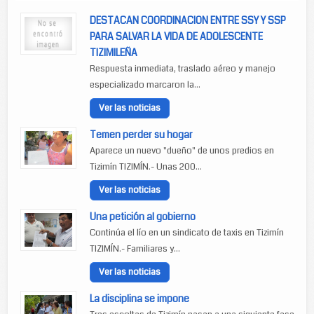
DESTACAN COORDINACION ENTRE SSY Y SSP
PARA SALVAR LA VIDA DE ADOLESCENTE
TIZIMILEÑA
Respuesta inmediata, traslado aéreo y manejo
especializado marcaron la...
Ver las noticias
Temen perder su hogar
Aparece un nuevo "dueño" de unos predios en
Tizimín TIZIMÍN.- Unas 200...
Ver las noticias
Una petición al gobierno
Continúa el lío en un sindicato de taxis en Tizimín
TIZIMÍN.- Familiares y...
Ver las noticias
La disciplina se impone