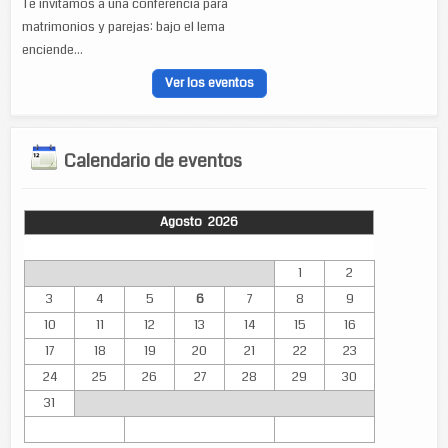
Te invitamos a una conferencia para
matrimonios y parejas: bajo el lema
enciende...
Ver los eventos
Calendario de eventos
Agosto 2026
Lun
Mar
Mié
Jue
Vie
Sáb
Dom
1
2
3
4
5
6
7
8
9
10
11
12
13
14
15
16
17
18
19
20
21
22
23
24
25
26
27
28
29
30
31