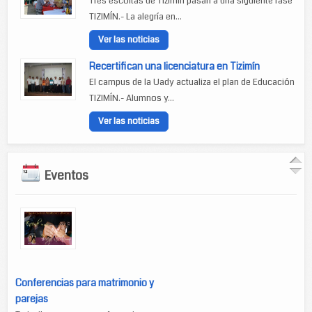
Tres escoltas de Tizimín pasan a una siguiente fase
TIZIMÍN.- La alegría en...
Ver las noticias
Recertifican una licenciatura en Tizimín
El campus de la Uady actualiza el plan de Educación
TIZIMÍN.- Alumnos y...
Ver las noticias
Eventos
Conferencias para matrimonio y
parejas