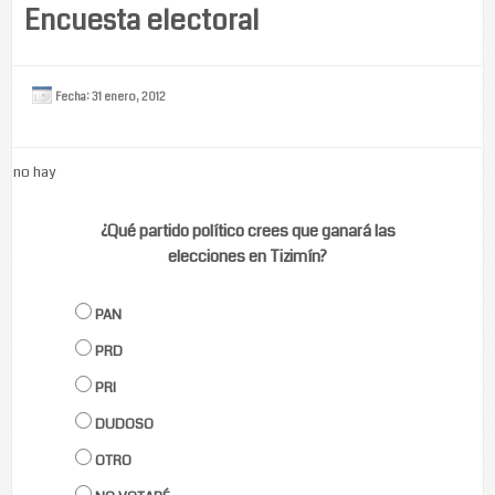
Encuesta electoral
Fecha: 31 enero, 2012
no hay
¿Qué partido político crees que ganará las
elecciones en Tizimín?
PAN
PRD
PRI
DUDOSO
OTRO