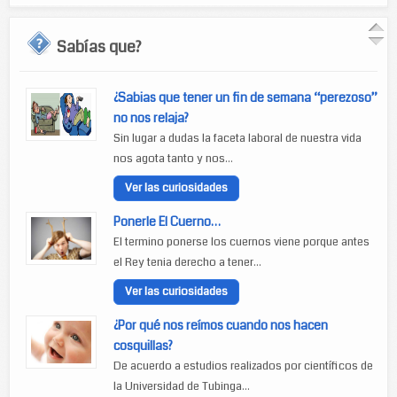
Sabías que?
¿Sabias que tener un fin de semana “perezoso”
no nos relaja?
Sin lugar a dudas la faceta laboral de nuestra vida
nos agota tanto y nos...
Ver las curiosidades
Ponerle El Cuerno…
El termino ponerse los cuernos viene porque antes
el Rey tenia derecho a tener...
Ver las curiosidades
¿Por qué nos reímos cuando nos hacen
cosquillas?
De acuerdo a estudios realizados por científicos de
la Universidad de Tubinga...