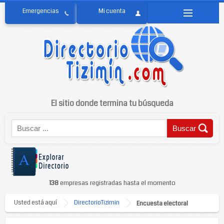
El sitio donde termina tu búsqueda
138
empresas registradas hasta el momento
Usted está aquí
DirectorioTizimin
Encuesta electoral