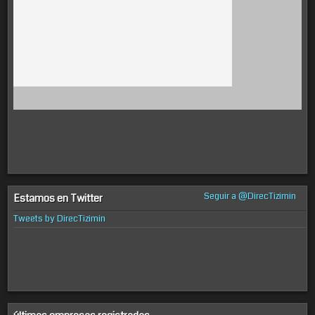
Seguir a @DirecTizimin
Estamos en Twitter
Tweets by DirecTizimin