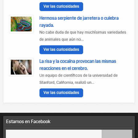
Ver las curiosidades
Hermosa serpiente de jarretera o culebra
rayada.
No cabe duda de que hay muchísimas variedades
de animales que aún no...
Ver las curiosidades
La risa y la cocaína provocan las mismas
reacciones en el cerebro.
Un equipo de científicos de la universidad de
Stanford, California, realizó un...
Ver las curiosidades
Estamos en Facebook