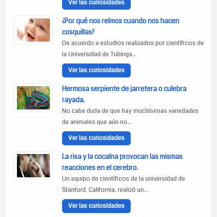
Ver las curiosidades
¿Por qué nos reímos cuando nos hacen
cosquillas?
De acuerdo a estudios realizados por científicos de
la Universidad de Tubinga...
Ver las curiosidades
Hermosa serpiente de jarretera o culebra
rayada.
No cabe duda de que hay muchísimas variedades
de animales que aún no...
Ver las curiosidades
La risa y la cocaína provocan las mismas
reacciones en el cerebro.
Un equipo de científicos de la universidad de
Stanford, California, realizó un...
Ver las curiosidades