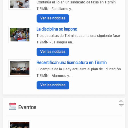
Continúa el lío en un sindicato de taxis en Tizimín
TIZIMÍN.- Familiares y...
Ver las noticias
La disciplina se impone
Tres escoltas de Tizimín pasan a una siguiente fase
TIZIMÍN.- La alegría en...
Ver las noticias
Recertifican una licenciatura en Tizimín
El campus de la Uady actualiza el plan de Educación
TIZIMÍN.- Alumnos y...
Ver las noticias
Eventos