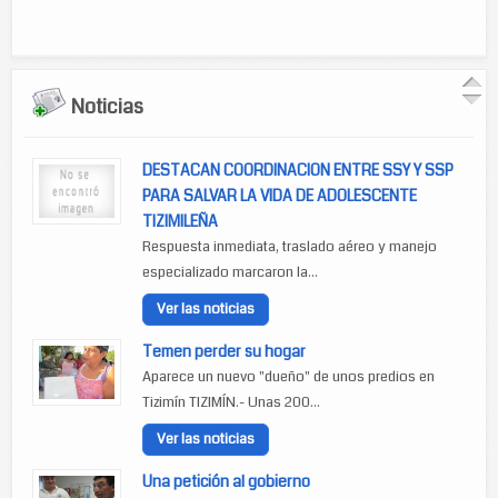
Noticias
DESTACAN COORDINACION ENTRE SSY Y SSP
PARA SALVAR LA VIDA DE ADOLESCENTE
TIZIMILEÑA
Respuesta inmediata, traslado aéreo y manejo
especializado marcaron la...
Ver las noticias
Temen perder su hogar
Aparece un nuevo "dueño" de unos predios en
Tizimín TIZIMÍN.- Unas 200...
Ver las noticias
Una petición al gobierno