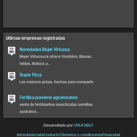
últimas empresas registradas
Novedades Mujer Virtuosa
Mujer Virtuosa le ofrece Vestidos, Blusas,
faldas, Bolsos y...
Super Pizza
Las mejores pizzas, hechas para compartir.
Fertiliza previene agroinsumos
venta de fertilizantes insecticidas semillas
sustratos...
Desarrollado por
CREATIBOT
Inicio
Anúnciate
Contacto
Términos y condiciones
Privacidad