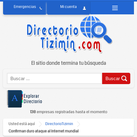
El sitio donde termina tu búsqueda
138
empresas registradas hasta el momento
Usted está aquí
DirectorioTizimin
Confirman duro ataque al Internet mundial