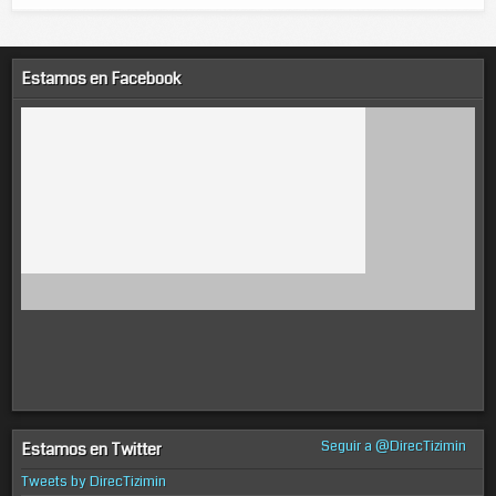
Estamos en Facebook
Seguir a @DirecTizimin
Estamos en Twitter
Tweets by DirecTizimin